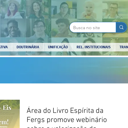
TIVA
DOUTRINÁRIA
UNIFICAÇÃO
REL. INSTITUCIONAIS
TRAN
Área do Livro Espírita da
Fergs promove webinário