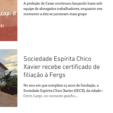
A preleção de Cesar continuou lançando luzes sobre a
equipe de abnegados trabalhadores, enquanto nesse
momento a eles se juntavam mais grupo
Sociedade Espírita Chico
Xavier recebe certificado de
filiação à Fergs
No ano em que completa 25 anos de fundação, a
Sociedade Espírita Chico Xavier (SECX), da cidade de
Cerro Largo, no noroeste gaúcho,...