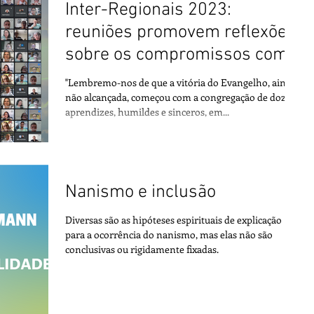
Inter-Regionais 2023:
reuniões promovem reflexões
sobre os compromissos com o
Centro Espírita
"Lembremo-nos de que a vitória do Evangelho, ainda
não alcançada, começou com a congregação de doze
aprendizes, humildes e sinceros, em...
Nanismo e inclusão
Diversas são as hipóteses espirituais de explicação
para a ocorrência do nanismo, mas elas não são
conclusivas ou rigidamente fixadas.