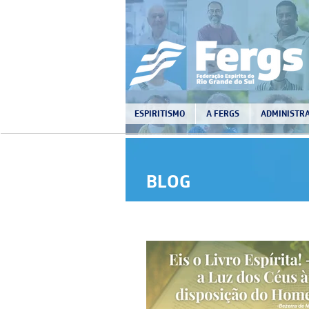
ESPIRITISMO
A FERGS
ADMINISTRA
BLOG