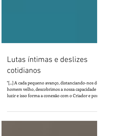
Lutas íntimas e deslizes
cotidianos
"[...] A cada pequeno avanço, distanciando-nos do
homem velho, descobrimos a nossa capacidade de
luzir e isso forma a conexão com o Criador e por
consequência amplia a condição de vivenciarmos a
Sua Lei."