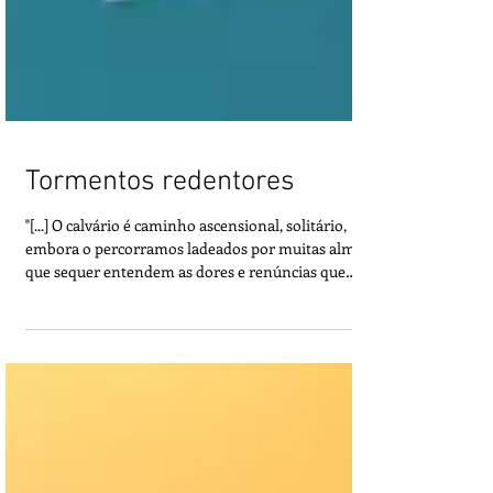
Tormentos redentores
"[...] O calvário é caminho ascensional, solitário,
embora o percorramos ladeados por muitas almas,
que sequer entendem as dores e renúncias que
suportamos. O calvário é a caminhada com a cruz