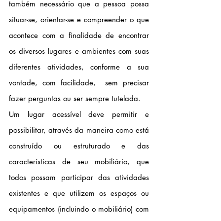
também necessário que a pessoa possa 
situar-se, orientar-se e compreender o que 
acontece com a finalidade de encontrar 
os diversos lugares e ambientes com suas 
diferentes atividades, conforme a sua 
vontade, com facilidade,  sem precisar 
fazer perguntas ou ser sempre tutelada.
Um lugar acessível deve permitir e 
possibilitar, através da maneira como está 
construído ou estruturado e das 
características de seu mobiliário, que 
todos possam participar das atividades 
existentes e que utilizem os espaços ou 
equipamentos (incluindo o mobiliário) com 