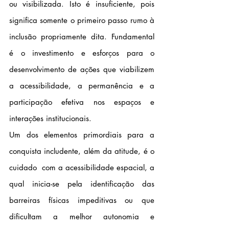
ou visibilizada. Isto é insuficiente, pois 
significa somente o primeiro passo rumo à 
inclusão propriamente dita. Fundamental 
é o investimento e esforços para o 
desenvolvimento de ações que viabilizem 
a acessibilidade, a permanência e a 
participação efetiva nos espaços e 
interações institucionais.
Um dos elementos primordiais para a 
conquista includente, além da atitude, é o 
cuidado  com a acessibilidade espacial, a 
qual inicia-se pela identificação das 
barreiras físicas impeditivas ou que 
dificultam a melhor autonomia e 