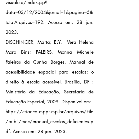
visualiza/index.jsp?
data=03/12/2004&jornal=1&pagina=5&
totalArquivos=192
. Acesso em: 28 jan. 
2023.
DISCHINGER, Marta; ELY,  Vera Helena 
Moro Bins; FALEIRS, Monna Michelle 
Faleiros da Cunha Borges. Manual de 
acessibilidade espacial para escolas: o 
direito à escola acessível. Brasília, DF : 
Ministério da Educação, Secretaria de 
Educação Especial, 2009. Disponível em:
https://crianca.mppr.mp.br/arquivos/File
/publi/mec/manual_escolas_deficientes.p
df
. Acesso em: 28 jan. 2023. 