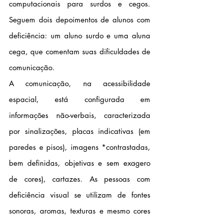
computacionais para surdos e cegos. 
Seguem dois depoimentos de alunos com 
deficiência: um aluno surdo e uma aluna 
cega, que comentam suas dificuldades de 
comunicação.
A comunicação, na acessibilidade 
espacial, está configurada em 
informações não-verbais, caracterizada 
por sinalizações, placas indicativas (em 
paredes e pisos), imagens *contrastadas, 
bem definidas, objetivas e sem exagero 
de cores), cartazes. As pessoas com 
deficiência visual se utilizam de fontes 
sonoras, aromas, texturas e mesmo cores 