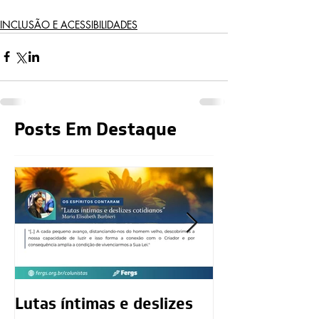
INCLUSÃO E ACESSIBILIDADES
Posts Em Destaque
Lutas íntimas e deslizes
O exercício da