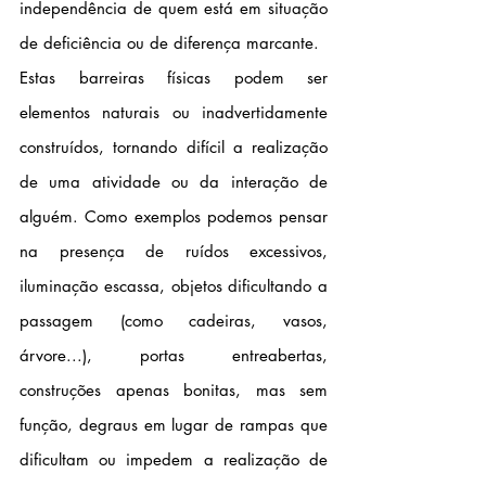
independência de quem está em situação 
de deficiência ou de diferença marcante.
Estas barreiras físicas podem ser 
elementos naturais ou inadvertidamente 
construídos, tornando difícil a realização 
de uma atividade ou da interação de 
alguém. Como exemplos podemos pensar 
na presença de ruídos excessivos, 
iluminação escassa, objetos dificultando a 
passagem (como cadeiras, vasos, 
árvore...), portas entreabertas, 
construções apenas bonitas, mas sem 
função, degraus em lugar de rampas que 
dificultam ou impedem a realização de 