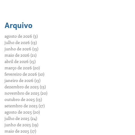
Brasil na sede da FEB
Arquivo
agosto de 2026
(3)
3 posts
julho de 2026
(13)
13 posts
junho de 2026
(13)
13 posts
maio de 2026
(21)
21 posts
abril de 2026
(15)
15 posts
março de 2026
(20)
20 posts
fevereiro de 2026
(10)
10 posts
janeiro de 2026
(13)
13 posts
dezembro de 2025
(13)
13 posts
novembro de 2025
(20)
20 posts
outubro de 2025
(13)
13 posts
setembro de 2025
(17)
17 posts
agosto de 2025
(20)
20 posts
julho de 2025
(24)
24 posts
junho de 2025
(19)
19 posts
maio de 2025
(17)
17 posts