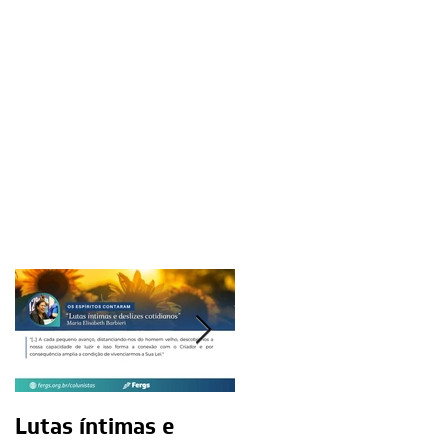
Lutas íntimas e
O exercício da