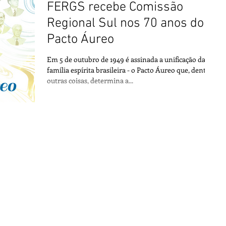
FERGS recebe Comissão
Regional Sul nos 70 anos do
Pacto Áureo
Em 5 de outubro de 1949 é assinada a unificação da
família espírita brasileira - o Pacto Áureo que, dentre
outras coisas, determina a...