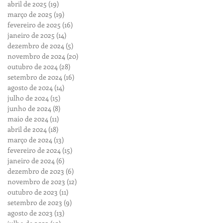
abril de 2025
(19)
19 posts
março de 2025
(19)
19 posts
fevereiro de 2025
(16)
16 posts
janeiro de 2025
(14)
14 posts
dezembro de 2024
(5)
5 posts
novembro de 2024
(20)
20 posts
outubro de 2024
(28)
28 posts
setembro de 2024
(16)
16 posts
agosto de 2024
(14)
14 posts
julho de 2024
(15)
15 posts
junho de 2024
(8)
8 posts
maio de 2024
(11)
11 posts
abril de 2024
(18)
18 posts
março de 2024
(13)
13 posts
fevereiro de 2024
(15)
15 posts
janeiro de 2024
(6)
6 posts
dezembro de 2023
(6)
6 posts
novembro de 2023
(12)
12 posts
outubro de 2023
(11)
11 posts
setembro de 2023
(9)
9 posts
agosto de 2023
(13)
13 posts