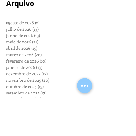
Arquivo
agosto de 2026
(2)
2 posts
julho de 2026
(13)
13 posts
junho de 2026
(13)
13 posts
maio de 2026
(21)
21 posts
abril de 2026
(15)
15 posts
março de 2026
(20)
20 posts
fevereiro de 2026
(10)
10 posts
janeiro de 2026
(13)
13 posts
dezembro de 2025
(13)
13 posts
novembro de 2025
(20)
20 posts
outubro de 2025
(13)
13 posts
setembro de 2025
(17)
17 posts
agosto de 2025
(20)
20 posts
julho de 2025
(24)
24 posts
junho de 2025
(19)
19 posts
maio de 2025
(17)
17 posts
abril de 2025
(19)
19 posts
março de 2025
(19)
19 posts