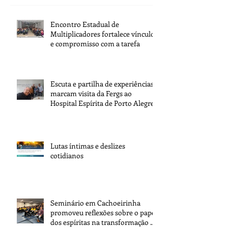
Encontro Estadual de
Multiplicadores fortalece vínculos
e compromisso com a tarefa
Escuta e partilha de experiências
marcam visita da Fergs ao
Hospital Espírita de Porto Alegre
Lutas íntimas e deslizes
cotidianos
Seminário em Cachoeirinha
promoveu reflexões sobre o papel
dos espíritas na transformação da