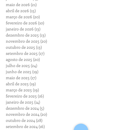
maio de 2026
(21)
21 posts
abril de 2026
(15)
15 posts
março de 2026
(20)
20 posts
fevereiro de 2026
(10)
10 posts
janeiro de 2026
(13)
13 posts
dezembro de 2025
(13)
13 posts
novembro de 2025
(20)
20 posts
outubro de 2025
(13)
13 posts
setembro de 2025
(17)
17 posts
agosto de 2025
(20)
20 posts
julho de 2025
(24)
24 posts
junho de 2025
(19)
19 posts
maio de 2025
(17)
17 posts
abril de 2025
(19)
19 posts
março de 2025
(19)
19 posts
fevereiro de 2025
(16)
16 posts
janeiro de 2025
(14)
14 posts
dezembro de 2024
(5)
5 posts
novembro de 2024
(20)
20 posts
outubro de 2024
(28)
28 posts
setembro de 2024
(16)
16 posts