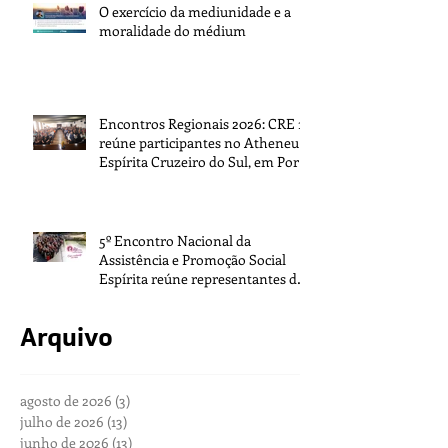
O exercício da mediunidade e a
moralidade do médium
Encontros Regionais 2026: CRE 1
reúne participantes no Atheneu
Espírita Cruzeiro do Sul, em Porto
Alegre
5º Encontro Nacional da
Assistência e Promoção Social
Espírita reúne representantes de
todo o Brasil na sede da FEB
Arquivo
agosto de 2026
(3)
3 posts
julho de 2026
(13)
13 posts
junho de 2026
(13)
13 posts