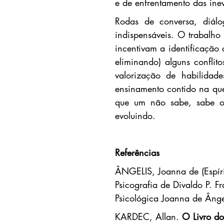
e de enfrentamento das inevi
Rodas de conversa, diálog
indispensáveis. O trabalho
incentivam a identificação 
eliminando) alguns conflito
valorização de habilidades
ensinamento contido na que
que um não sabe, sabe o 
evoluindo.
Referências
ÂNGELIS, Joanna de (Espíri
Psicografia de Divaldo P. F
Psicológica Joanna de Ângel
KARDEC, Allan. 
O Livro do