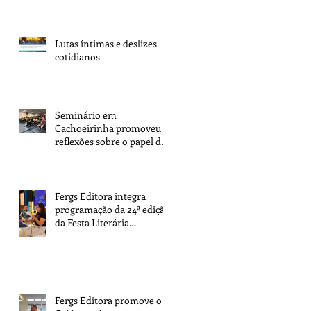
Espírita de Porto Alegre
Lutas íntimas e deslizes
cotidianos
Seminário em
Cachoeirinha promoveu
reflexões sobre o papel dos
espíritas na transformação
da sociedade
Fergs Editora integra
programação da 24ª edição
da Festa Literária
Internacional de Paraty
Fergs Editora promove o 1º