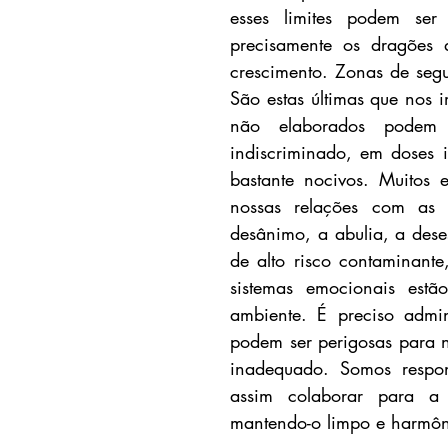
esses limites podem ser 
precisamente os dragões 
crescimento. Zonas de segu
São estas últimas que nos 
não elaborados podem 
indiscriminado, em doses 
bastante nocivos. Muitos 
nossas relações com as 
desânimo, a abulia, a dese
de alto risco contaminante
sistemas emocionais est
ambiente. É preciso admin
podem ser perigosas para n
inadequado. Somos respons
assim colaborar para a 
mantendo-o limpo e harmôn