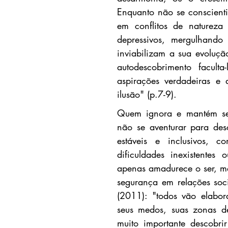
Enquanto não se conscientiz
em conflitos de natureza 
depressivos, mergulhand
inviabilizam a sua evoluç
autodescobrimento faculta
aspirações verdadeiras e 
ilusão" (p.7-9).
Quem ignora e mantém seu
não se aventurar para desc
estáveis e inclusivos, c
dificuldades inexistentes 
apenas amadurece o ser, ma
segurança em relações soc
(2011): "todos vão elabor
seus medos, suas zonas de
muito importante descobr