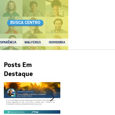
BUSCA CENTRO
SPARÊNCIA
Wiki FERGS
OUVIDORIA
Posts Em
Destaque