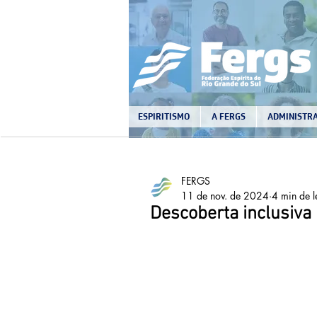
ESPIRITISMO
A FERGS
ADMINISTRA
FERGS
11 de nov. de 2024
4 min de l
Descoberta inclusiva 