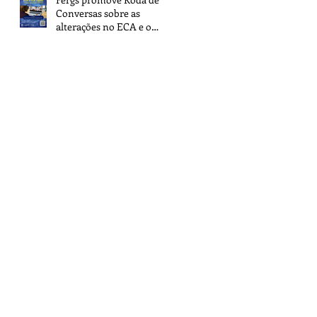
Conversas sobre as
alterações no ECA e o
novo ECA Digital