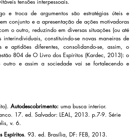
táveis tensões interpessoais.
o e troca de argumentos são estratégias úteis e 
 em conjunto e a apresentação de ações motivadoras 
com o outro, reduzindo em diversas situações (ou até 
s interindividuais, constituindo-se novas maneiras de 
 e aptidões diferentes, consolidando-se, assim, o 
stão 804 de O Livro dos Espíritos (Kardec, 2013): o 
outro e assim a sociedade vai se fortalecendo e 
to). 
Autodescobrimento:
 uma busca interior. 
ranco. 17. ed. Salvador: LEAL, 2013. p.7-9. Série 
is, v. 6.
s Espíritos
. 93. ed. Brasília, DF: FEB, 2013.