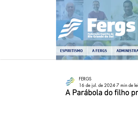
ESPIRITISMO
A FERGS
ADMINISTRA
FERGS
16 de jul. de 2024
7 min de le
A Parábola do filho p