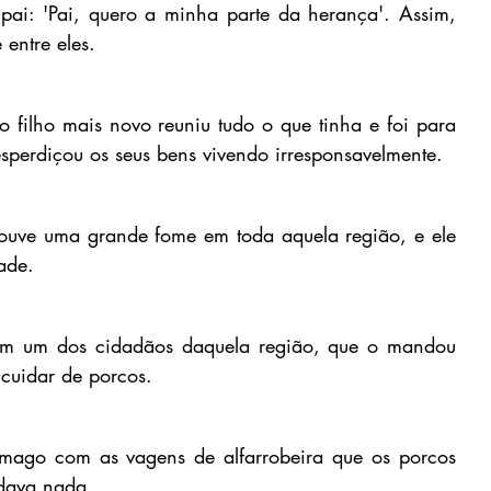
ai: 'Pai, quero a minha parte da herança'. Assim, 
 entre eles.
 filho mais novo reuniu tudo o que tinha e foi para 
esperdiçou os seus bens vivendo irresponsavelmente.
houve uma grande fome em toda aquela região, e ele 
ade.
com um dos cidadãos daquela região, que o mandou 
cuidar de porcos.
ômago com as vagens de alfarrobeira que os porcos 
dava nada.