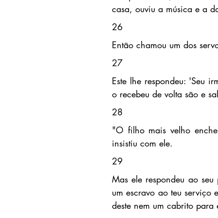
casa, ouviu a música e a d
26
Então chamou um dos servos
27
Este lhe respondeu: 'Seu ir
o recebeu de volta são e sal
28
"O filho mais velho encheu
insistiu com ele.
29
Mas ele respondeu ao seu p
um escravo ao teu serviço 
deste nem um cabrito para 