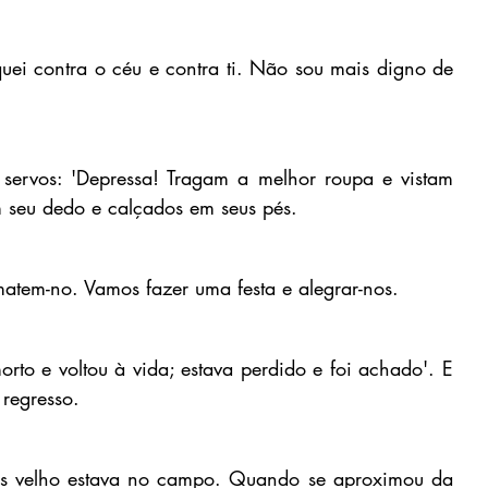
equei contra o céu e contra ti. Não sou mais digno de 
servos: 'Depressa! Tragam a melhor roupa e vistam 
 seu dedo e calçados em seus pés.
atem-no. Vamos fazer uma festa e alegrar-nos.
orto e voltou à vida; estava perdido e foi achado'. E 
 regresso.
ais velho estava no campo. Quando se aproximou da 