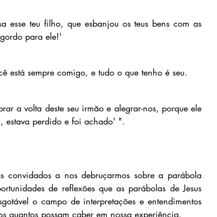
 esse teu filho, que esbanjou os teus bens com as 
 gordo para ele!'
ocê está sempre comigo, e tudo o que tenho é seu.
ar a volta deste seu irmão e alegrar-nos, porque ele 
a, estava perdido e foi achado' ".
s convidados a nos debruçarmos sobre a parábola 
portunidades de 
reflexões
 que as parábolas de Jesus 
esgotável o campo de interpretações e entendimentos 
ntos quantos possam caber em nossa experiência.