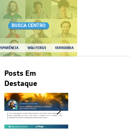
BUSCA CENTRO
SPARÊNCIA
Wiki FERGS
OUVIDORIA
Posts Em
Destaque