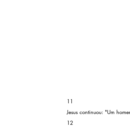
11
Jesus continuou: "Um homem
12