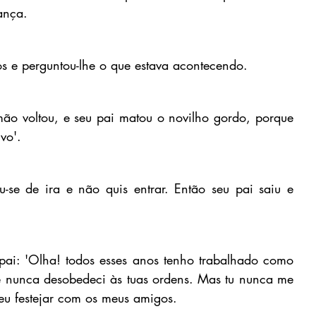
ança.
 e perguntou-lhe o que estava acontecendo.
mão voltou, e seu pai matou o novilho gordo, porque 
vo'.
-se de ira e não quis entrar. Então seu pai saiu e 
ai: 'Olha! todos esses anos tenho trabalhado como 
e nunca desobedeci às tuas ordens. Mas tu nunca me 
eu festejar com os meus amigos.