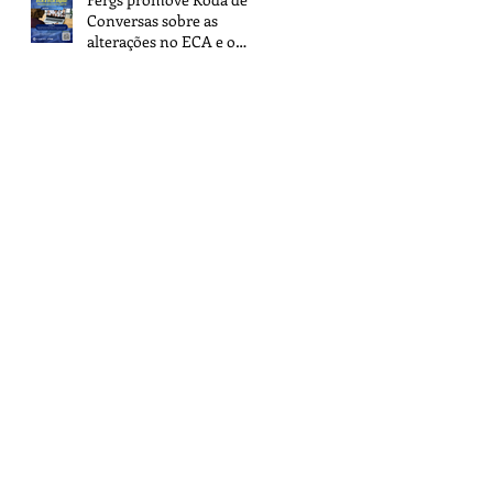
Conversas sobre as
alterações no ECA e o
novo ECA Digital