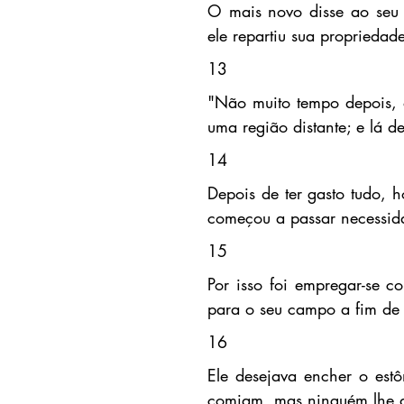
O mais novo disse ao seu p
ele repartiu sua propriedade
13
"Não muito tempo depois, o
uma região distante; e lá d
14
Depois de ter gasto tudo, 
começou a passar necessid
15
Por isso foi empregar-se 
para o seu campo a fim de 
16
Ele desejava encher o est
comiam, mas ninguém lhe 