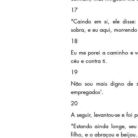
17
"Caindo em si, ele disse
sobra, e eu aqui, morrendo
18
Eu me porei a caminho e vol
céu e contra ti.
19
Não sou mais digno de se
empregados'.
20
A seguir, levantou-se e foi 
"Estando ainda longe, seu
filho, e o abraçou e beijou.