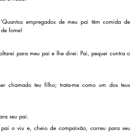
: 'Quantos empregados de meu pai têm comida de 
 de fome!
tarei para meu pai e lhe direi: Pai, pequei contra o 
r chamado teu filho; trata-me como um dos teus 
para seu pai.
 pai o viu e, cheio de compaixão, correu para seu 