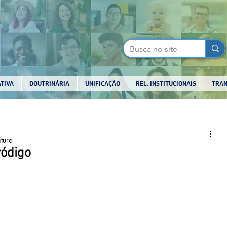
TIVA
DOUTRINÁRIA
UNIFICAÇÃO
REL. INSTITUCIONAIS
TRAN
itura
ródigo