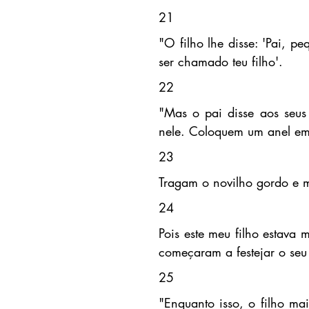
21
"O filho lhe disse: 'Pai, p
ser chamado teu filho'.
22
"Mas o pai disse aos seus 
nele. Coloquem um anel em
23
Tragam o novilho gordo e m
24
Pois este meu filho estava m
começaram a festejar o seu
25
"Enquanto isso, o filho m