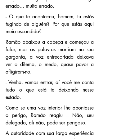
errado... muito errado.
- O que te aconteceu, homem, tu estás 
fugindo de alguém? Por que estás aqui 
meio escondido?
Ramão abaixou a cabeça e começou a 
falar, mas as palavras morriam na sua 
garganta, a voz entrecortada deixava 
ver o dilema, o medo, quase pavor a 
afligirem-no.
- Venha, vamos entrar, aí você me conta 
tudo o que está te deixando nesse 
estado.
Como se uma voz interior lhe apontasse 
o perigo, Ramão reagiu – Não, seu 
delegado, ali não, pode ser perigoso.
A autoridade com sua larga experiência 