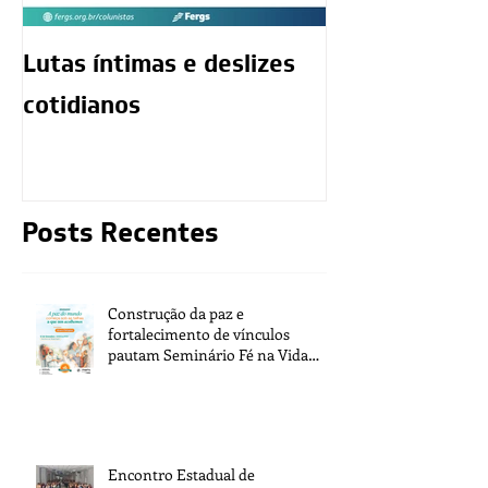
Lutas íntimas e deslizes
O exercício da
cotidianos
mediunidade 
moralidade d
Posts Recentes
Construção da paz e
fortalecimento de vínculos
pautam Seminário Fé na Vida
2026
Encontro Estadual de