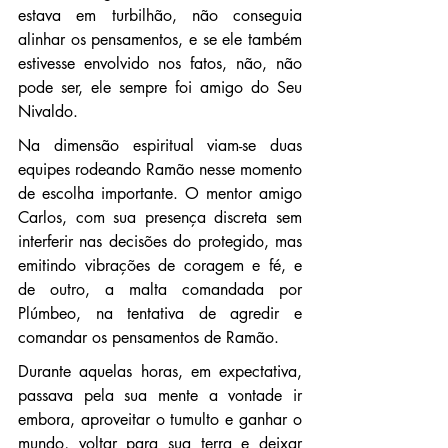
estava em turbilhão, não conseguia 
alinhar os pensamentos, e se ele também 
estivesse envolvido nos fatos, não, não 
pode ser, ele sempre foi amigo do Seu 
Nivaldo.
Na dimensão espiritual viam-se duas 
equipes rodeando Ramão nesse momento 
de escolha importante. O mentor amigo 
Carlos, com sua presença discreta sem 
interferir nas decisões do protegido, mas 
emitindo vibrações de coragem e fé, e 
de outro, a malta comandada por 
Plúmbeo, na tentativa de agredir e 
comandar os pensamentos de Ramão.
Durante aquelas horas, em expectativa, 
passava pela sua mente a vontade ir 
embora, aproveitar o tumulto e ganhar o 
mundo, voltar para sua terra e deixar 