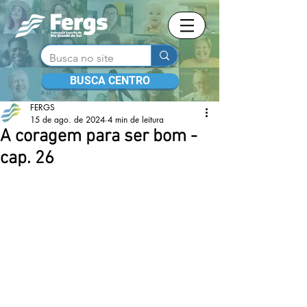
BUSCA CENTRO
FERGS
15 de ago. de 2024
4 min de leitura
A coragem para ser bom -
cap. 26