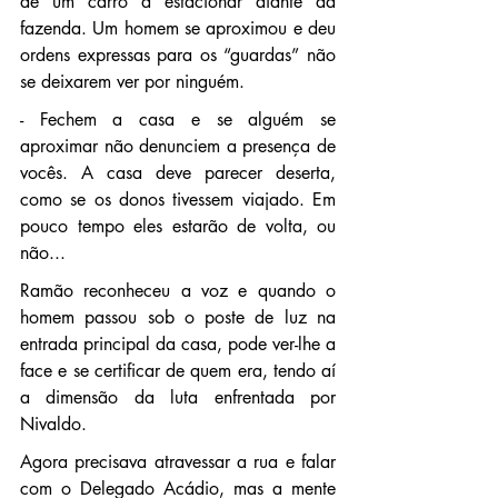
de um carro a estacionar diante da 
fazenda. Um homem se aproximou e deu 
ordens expressas para os “guardas” não 
se deixarem ver por ninguém.
- Fechem a casa e se alguém se 
aproximar não denunciem a presença de 
vocês. A casa deve parecer deserta, 
como se os donos tivessem viajado. Em 
pouco tempo eles estarão de volta, ou 
não...
Ramão reconheceu a voz e quando o 
homem passou sob o poste de luz na 
entrada principal da casa, pode ver-lhe a 
face e se certificar de quem era, tendo aí 
a dimensão da luta enfrentada por 
Nivaldo.
Agora precisava atravessar a rua e falar 
com o Delegado Acádio, mas a mente 