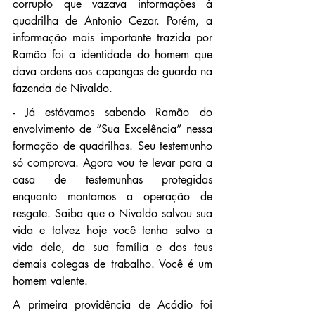
corrupto que vazava informações à 
quadrilha de Antonio Cezar. Porém, a 
informação mais importante trazida por 
Ramão foi a identidade do homem que 
dava ordens aos capangas de guarda na 
fazenda de Nivaldo.
- Já estávamos sabendo Ramão do 
envolvimento de “Sua Excelência” nessa 
formação de quadrilhas. Seu testemunho 
só comprova. Agora vou te levar para a 
casa de testemunhas protegidas 
enquanto montamos a operação de 
resgate. Saiba que o Nivaldo salvou sua 
vida e talvez hoje você tenha salvo a 
vida dele, da sua família e dos teus 
demais colegas de trabalho. Você é um 
homem valente.
A primeira providência de Acádio foi 