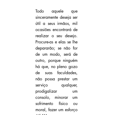
Todo aquele que 
sinceramente deseja ser 
útil a seus irmãos, mil 
ocasiões encontrará de 
realizar o seu desejo. 
Procure-as e elas se lhe 
depararão; se não for 
de um modo, será de 
outro, porque ninguém 
há que, no pleno gozo 
de suas faculdades, 
não possa prestar um 
serviço qualquer, 
prodigalizar um 
consolo, minorar um 
sofrimento físico ou 
moral, fazer um esforço 