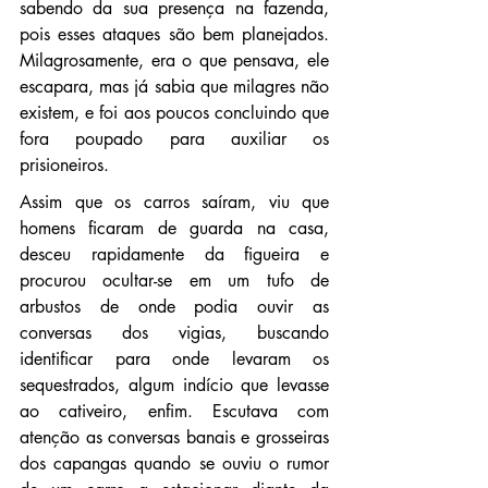
sabendo da sua presença na fazenda, 
pois esses ataques são bem planejados. 
Milagrosamente, era o que pensava, ele 
escapara, mas já sabia que milagres não 
existem, e foi aos poucos concluindo que 
fora poupado para auxiliar os 
prisioneiros.
Assim que os carros saíram, viu que 
homens ficaram de guarda na casa, 
desceu rapidamente da figueira e 
procurou ocultar-se em um tufo de 
arbustos de onde podia ouvir as 
conversas dos vigias, buscando 
identificar para onde levaram os 
sequestrados, algum indício que levasse 
ao cativeiro, enfim. Escutava com 
atenção as conversas banais e grosseiras 
dos capangas quando se ouviu o rumor 