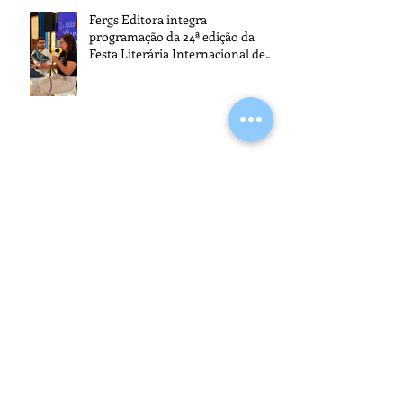
Fergs Editora integra
programação da 24ª edição da
Festa Literária Internacional de
Paraty
Fergs Editora promove o 1º Café
com Autores
O exercício da mediunidade e a
moralidade do médium