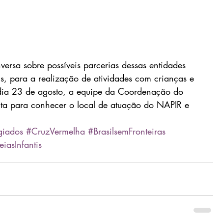
versa sobre possíveis parcerias dessas entidades 
 para a realização de atividades com crianças e 
dia 23 de agosto, a equipe da Coordenação do 
sita para conhecer o local de atuação do NAPIR e 
giados
#CruzVermelha
#BrasilsemFronteiras
iasInfantis