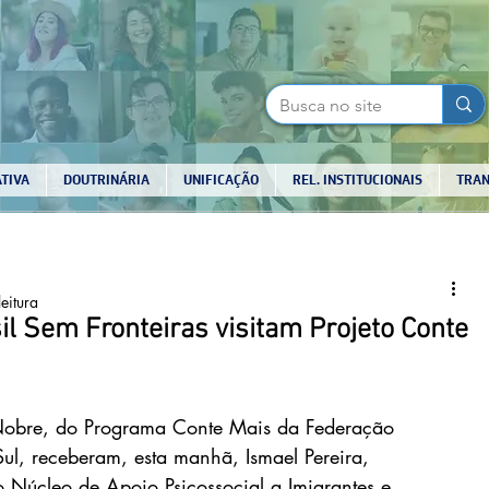
TIVA
DOUTRINÁRIA
UNIFICAÇÃO
REL. INSTITUCIONAIS
TRAN
eitura
il Sem Fronteiras visitam Projeto Conte
 Nobre, do Programa Conte Mais da Federação 
ul, receberam, esta manhã, Ismael Pereira, 
 Núcleo de Apoio Psicossocial a Imigrantes e 