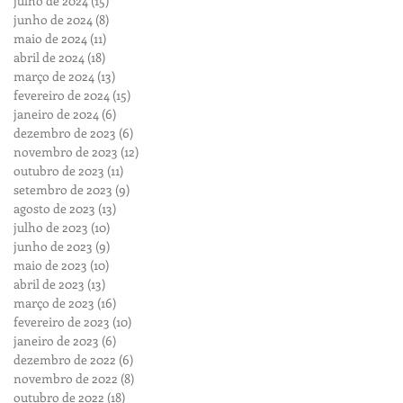
julho de 2024
(15)
15 posts
junho de 2024
(8)
8 posts
maio de 2024
(11)
11 posts
abril de 2024
(18)
18 posts
março de 2024
(13)
13 posts
fevereiro de 2024
(15)
15 posts
janeiro de 2024
(6)
6 posts
dezembro de 2023
(6)
6 posts
novembro de 2023
(12)
12 posts
outubro de 2023
(11)
11 posts
setembro de 2023
(9)
9 posts
agosto de 2023
(13)
13 posts
julho de 2023
(10)
10 posts
junho de 2023
(9)
9 posts
maio de 2023
(10)
10 posts
abril de 2023
(13)
13 posts
março de 2023
(16)
16 posts
fevereiro de 2023
(10)
10 posts
janeiro de 2023
(6)
6 posts
dezembro de 2022
(6)
6 posts
novembro de 2022
(8)
8 posts
outubro de 2022
(18)
18 posts