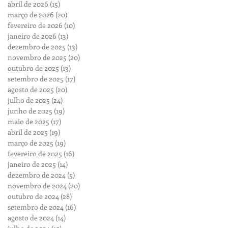
abril de 2026
(15)
15 posts
março de 2026
(20)
20 posts
fevereiro de 2026
(10)
10 posts
janeiro de 2026
(13)
13 posts
dezembro de 2025
(13)
13 posts
novembro de 2025
(20)
20 posts
outubro de 2025
(13)
13 posts
setembro de 2025
(17)
17 posts
agosto de 2025
(20)
20 posts
julho de 2025
(24)
24 posts
junho de 2025
(19)
19 posts
maio de 2025
(17)
17 posts
abril de 2025
(19)
19 posts
março de 2025
(19)
19 posts
fevereiro de 2025
(16)
16 posts
janeiro de 2025
(14)
14 posts
dezembro de 2024
(5)
5 posts
novembro de 2024
(20)
20 posts
outubro de 2024
(28)
28 posts
setembro de 2024
(16)
16 posts
agosto de 2024
(14)
14 posts