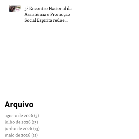
5º Encontro Nacional da
Assistência e Promoção
Social Espírita reúne
representantes de todo o
Brasil na sede da FEB
Arquivo
agosto de 2026
(3)
3 posts
julho de 2026
(13)
13 posts
junho de 2026
(13)
13 posts
maio de 2026
(21)
21 posts