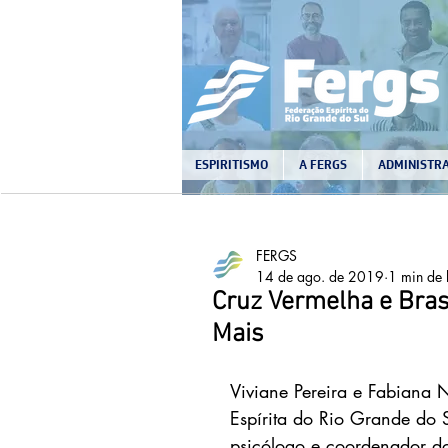
ESPIRITISMO
A FERGS
ADMINISTRA
FERGS
14 de ago. de 2019
1 min de l
Cruz Vermelha e Bras
Mais
Viviane Pereira e Fabiana
Espírita do Rio Grande do S
psicólogo e coordenador do