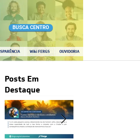
BUSCA CENTRO
SPARÊNCIA
Wiki FERGS
OUVIDORIA
Posts Em
Destaque