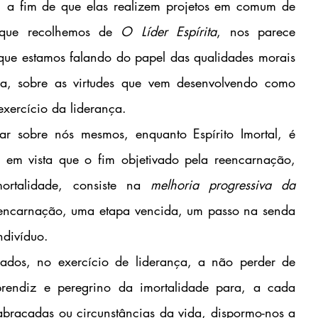
, a fim de que elas realizem projetos em comum de 
a que recolhemos de 
O Líder Espírita
, nos parece 
ue estamos falando do papel das qualidades morais 
ja, sobre as virtudes que vem desenvolvendo como 
xercício da liderança.
ar sobre nós mesmos, enquanto Espírito Imortal, é 
 em vista que o fim objetivado pela reencarnação, 
rtalidade, consiste na 
melhoria progressiva da 
encarnação, uma etapa vencida, um passo na senda 
ndivíduo.
ados, no exercício de liderança, a não perder de 
rendiz e peregrino da imortalidade para, a cada 
 abraçadas ou circunstâncias da vida, dispormo-nos a 