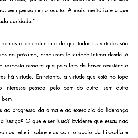
o, sem pensamento oculto. A mais meritória é a que 
sada caridade.”
olhemos o entendimento de que todas as virtudes são 
cios ao próximo, produzem felicidade íntima desde já 
 resposta ressalta que pelo fato de haver resistência 
s há virtude. Entretanto, a virtude que está no topo 
o interesse pessoal pelo bem do outro, sem outra 
o bem.
as ao progresso da alma e ao exercício da liderança 
 a justiça? O que é ser justo? Evidente que essas não 
amos refletir sobre elas com o apoio da Filosofia e 