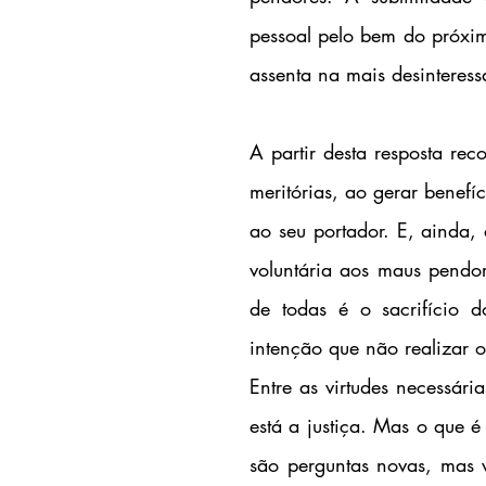
pessoal pelo bem do próxim
assenta na mais desinteres
A partir desta resposta rec
meritórias, ao gerar benefí
ao seu portador. E, ainda, a
voluntária aos maus pendore
de todas é o sacrifício d
intenção que não realizar 
Entre as virtudes necessári
está a justiça. Mas o que é
são perguntas novas, mas v