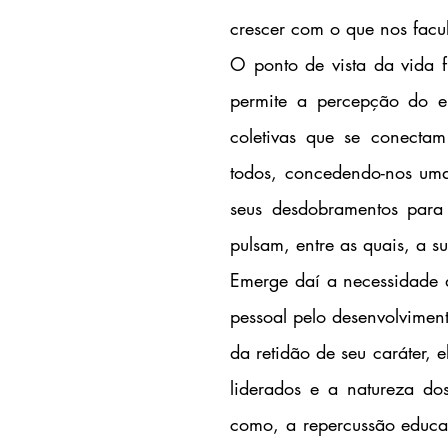
crescer com o que nos facu
O ponto de vista da vida fu
permite a percepção do e
coletivas que se conectam
todos, concedendo-nos uma 
seus desdobramentos para 
pulsam, entre as quais, a s
Emerge daí a necessidade d
pessoal pelo desenvolviment
da retidão de seu caráter, 
liderados e a natureza dos
como, a repercussão educa