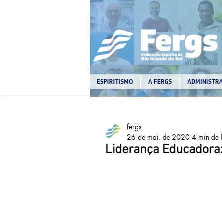
ESPIRITISMO
A FERGS
ADMINISTRA
fergs
26 de mai. de 2020
4 min de l
Liderança Educadora: 