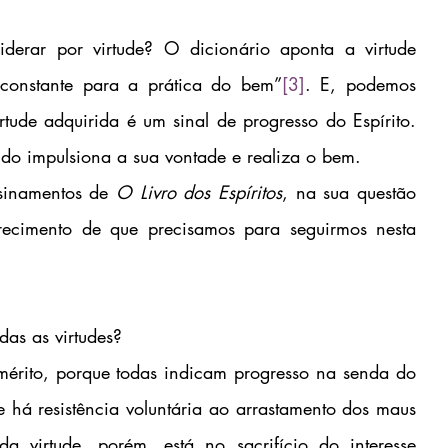
erar por virtude? O dicionário aponta a virtude 
 constante para a prática do bem”
[3]
. E, podemos 
tude adquirida é um sinal de progresso do Espírito. 
ndo impulsiona a sua vontade e realiza o bem.
inamentos de 
O Livro dos Espíritos
, na sua questão 
ecimento de que precisamos para seguirmos nesta 
das as virtudes?
 mérito, porque todas indicam progresso na senda do 
 há resistência voluntária ao arrastamento dos maus 
a virtude, porém, está no sacrifício do interesse 