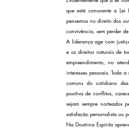
que está consoante a Lei N
pensemos no direito dos out
convivência, sem perder de 
A liderança age com justiç
e os direitos naturais de t
empreendimento, no atend
interesses pessoais. Toda a
comuns do cotidiano das 
positiva de conflitos, care
sejam sempre norteados p
satisfação personalista ou 
Na Doutrina Espírita aprend