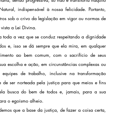
atural, indispensável à nossa felicidade. Portanto, 
ros sob o crivo da legislação em vigor ou normas de 
vista a Lei Divina.
a toda a vez que se conduz respeitando a dignidade 
odos e, isso se dá sempre que ela mira, em qualquer 
imento ao bem comum, com o sacrifício de seus 
 sua escolha e ação, em circunstâncias complexas ou 
equipes de trabalho, inclusive na transformação 
ce de ser norteada pela justiça para que meios e fins 
ela busca do bem de todos e, jamais, para a sua 
para o egoísmo alheio.
emos que a base da justiça, de fazer a coisa certa, 