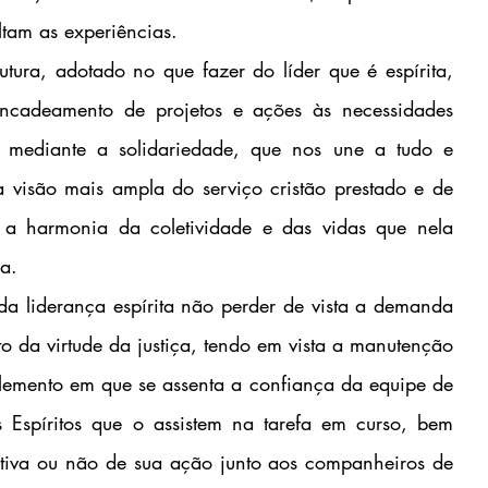
ltam as experiências.
tura, adotado no que fazer do líder que é espírita, 
ncadeamento de projetos e ações às necessidades 
 mediante a solidariedade, que nos une a tudo e 
visão mais ampla do serviço cristão prestado e de 
a harmonia da coletividade e das vidas que nela 
ua.
a liderança espírita não perder de vista a demanda 
o da virtude da justiça, tendo em vista a manutenção 
elemento em que se assenta a confiança da equipe de 
 Espíritos que o assistem na tarefa em curso, bem 
tiva ou não de sua ação junto aos companheiros de 