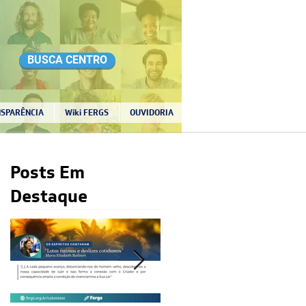
BUSCA CENTRO
SPARÊNCIA
Wiki FERGS
OUVIDORIA
Posts Em
Destaque