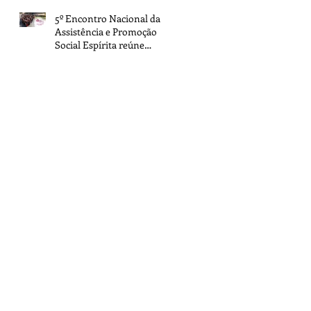
5º Encontro Nacional da
Assistência e Promoção
Social Espírita reúne
representantes de todo o
Brasil na sede da FEB