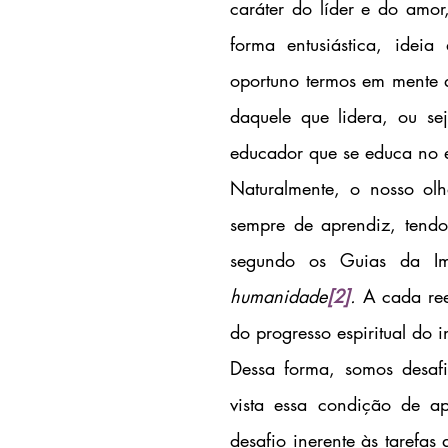
caráter do líder e do amor
forma entusiástica, idei
oportuno termos em mente q
daquele que lidera, ou se
educador que se educa no e
Naturalmente, o nosso olh
sempre de aprendiz, tendo
segundo os Guias da Imo
humanidade
[2]
. 
A cada re
do progresso espiritual do i
Dessa forma, somos desafi
vista essa condição de ap
desafio inerente às tarefas