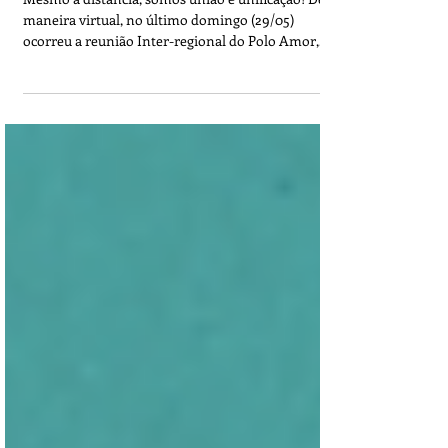
a Cobertura Colaborativa da
reunião do Polo Amor
Mesmo à distancia, somos união e unificação! De
maneira virtual, no último domingo (29/05)
ocorreu a reunião Inter-regional do Polo Amor,...