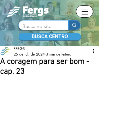
BUSCA CENTRO
FERGS
25 de jul. de 2024
3 min de leitura
A coragem para ser bom -
cap. 23