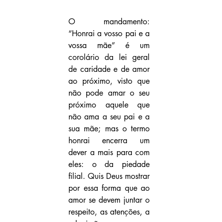
O mandamento: 
“Honrai a vosso pai e a 
vossa mãe” é um 
corolário da lei geral 
de caridade e de amor 
ao próximo, visto que 
não pode amar o seu 
próximo aquele que 
não ama a seu pai e a 
sua mãe; mas o termo 
honrai encerra um 
dever a mais para com 
eles: o da piedade 
filial. Quis Deus mostrar 
por essa forma que ao 
amor se devem juntar o 
respeito, as atenções, a 