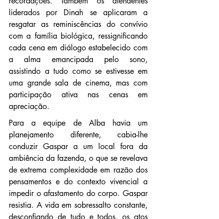
recordações. Também os atendentes 
liderados por Dinah se aplicaram a 
resgatar as reminiscências do convívio 
com a família biológica, ressignificando 
cada cena em diálogo estabelecido com 
a alma emancipada pelo sono, 
assistindo a tudo como se estivesse em 
uma grande sala de cinema, mas com 
participação ativa nas cenas em 
apreciação. 
Para a equipe de Alba havia um 
planejamento diferente, cabia-lhe 
conduzir Gaspar a um local fora da 
ambiência da fazenda, o que se revelava 
de extrema complexidade em razão dos 
pensamentos e do contexto vivencial a 
impedir o afastamento do corpo. Gaspar 
resistia. A vida em sobressalto constante, 
desconfiando de tudo e todos, os atos 