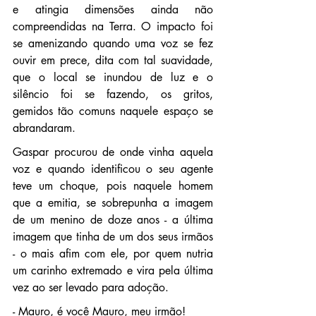
e atingia dimensões ainda não 
compreendidas na Terra. O impacto foi 
se amenizando quando uma voz se fez 
ouvir em prece, dita com tal suavidade, 
que o local se inundou de luz e o 
silêncio foi se fazendo, os gritos, 
gemidos tão comuns naquele espaço se 
abrandaram.
Gaspar procurou de onde vinha aquela 
voz e quando identificou o seu agente 
teve um choque, pois naquele homem 
que a emitia, se sobrepunha a imagem 
de um menino de doze anos - a última 
imagem que tinha de um dos seus irmãos 
- o mais afim com ele, por quem nutria 
um carinho extremado e vira pela última 
vez ao ser levado para adoção.
- Mauro, é você Mauro, meu irmão!