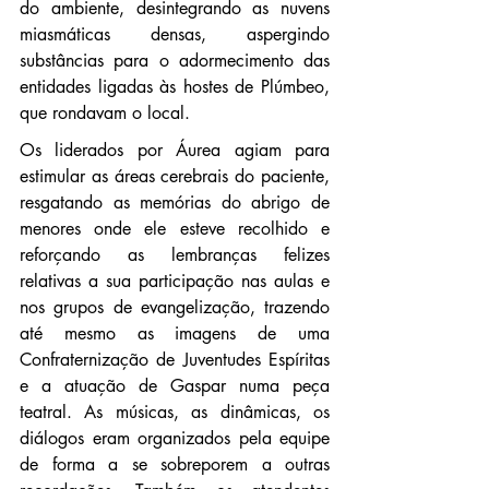
do ambiente, desintegrando as nuvens 
miasmáticas densas, aspergindo 
substâncias para o adormecimento das 
entidades ligadas às hostes de Plúmbeo, 
que rondavam o local.
Os liderados por Áurea agiam para 
estimular as áreas cerebrais do paciente, 
resgatando as memórias do abrigo de 
menores onde ele esteve recolhido e 
reforçando as lembranças felizes 
relativas a sua participação nas aulas e 
nos grupos de evangelização, trazendo 
até mesmo as imagens de uma 
Confraternização de Juventudes Espíritas 
e a atuação de Gaspar numa peça 
teatral. As músicas, as dinâmicas, os 
diálogos eram organizados pela equipe 
de forma a se sobreporem a outras 