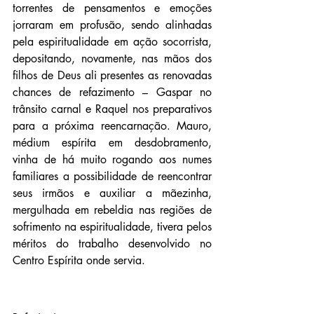
torrentes de pensamentos e emoções 
jorraram em profusão, sendo alinhadas 
pela espiritualidade em ação socorrista, 
depositando, novamente, nas mãos dos 
filhos de Deus ali presentes as renovadas 
chances de refazimento – Gaspar no 
trânsito carnal e Raquel nos preparativos 
para a próxima reencarnação. Mauro, 
médium espírita em desdobramento, 
vinha de há muito rogando aos numes 
familiares a possibilidade de reencontrar 
seus irmãos e auxiliar a mãezinha, 
mergulhada em rebeldia nas regiões de 
sofrimento na espiritualidade, tivera pelos 
méritos do trabalho desenvolvido no 
Centro Espírita onde servia.