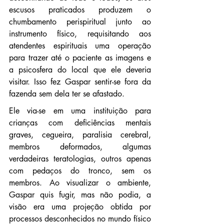
escusos praticados produzem o 
chumbamento perispiritual junto ao 
instrumento físico, requisitando aos 
atendentes espirituais uma operação 
para trazer até o paciente as imagens e 
a psicosfera do local que ele deveria 
visitar. Isso fez Gaspar sentir-se fora da 
fazenda sem dela ter se afastado.
Ele via-se em uma instituição para 
crianças com deficiências mentais 
graves, cegueira, paralisia cerebral, 
membros deformados, algumas 
verdadeiras teratologias, outros apenas 
com pedaços do tronco, sem os 
membros. Ao visualizar o ambiente, 
Gaspar quis fugir, mas não podia, a 
visão era uma projeção obtida por 
processos desconhecidos no mundo físico 