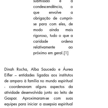
submissão e a 
condescendência, o 
que envolve a 
obrigação de cumprir-
se para com eles, de 
modo ainda mais 
rigoroso, tudo o que a 
caridade ordena 
relativamente ao 
próximo em geral.
[1]
Dinah Rocha, Alba Saucedo e Áurea 
Eifler – entidades ligadas aos institutos 
de amparo à família no mundo espiritual 
- coordenavam alguns aspectos da 
atividade desenvolvida junto ao leito de 
Gaspar. Aproximaram-se com suas 
equipes para iniciar a assepsia espiritual 