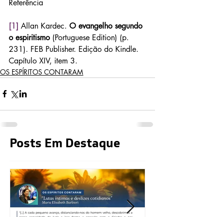
Referência
[1]
Allan Kardec. 
O evangelho segundo 
o espiritismo 
(Portuguese Edition) (p. 
231). FEB Publisher. Edição do Kindle. 
Capítulo XIV, item 3.
OS ESPÍRITOS CONTARAM
Posts Em Destaque