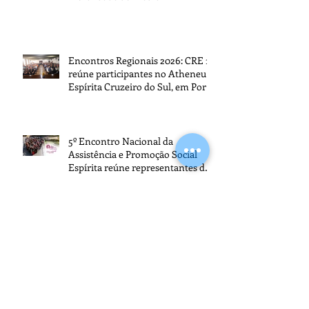
Encontros Regionais 2026: CRE 1
reúne participantes no Atheneu
Espírita Cruzeiro do Sul, em Porto
Alegre
5º Encontro Nacional da
Assistência e Promoção Social
Espírita reúne representantes de
todo o Brasil na sede da FEB
Arquivo
agosto de 2026
(3)
3 posts
julho de 2026
(13)
13 posts
junho de 2026
(13)
13 posts
maio de 2026
(21)
21 posts
abril de 2026
(15)
15 posts