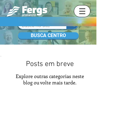
BUSCA CENTRO
BLOG
Posts em breve
Explore outras categorias neste
blog ou volte mais tarde.