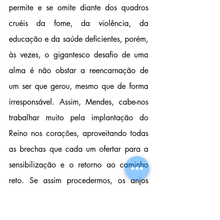
permite e se omite diante dos quadros 
cruéis da fome, da violência, da 
educação e da saúde deficientes, porém, 
às vezes, o gigantesco desafio de uma 
alma é não obstar a reencarnação de 
um ser que gerou, mesmo que de forma 
irresponsável. Assim, Mendes, cabe-nos 
trabalhar muito pela implantação do 
Reino nos corações, aproveitando todas 
as brechas que cada um ofertar para a 
sensibilização e o retorno ao caminho 
reto. Se assim procedermos, os anjos 
bons que nos acolhem em suas equipes 
nos apontarão os rumos e não nos 