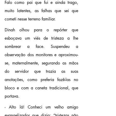
Falo como pai que fui e ainda trago, 
muito latentes, as falhas que sei que 
cometi nesse terreno familiar.
Dinah olhou para o repórter que 
esboçava um viés de tristeza a lhe 
sombrear a face. Suspendeu a 
observação dos monitores e aproximou-
se, maternalmente, segurando as mãos 
do servidor que trazia as suas 
anotações, como preferia fazê-las no 
bloco e com a caneta tradicional, que 
portava.
- Alto lá! Conheci um velho amigo 
evangelizador que dizia: “tristezas não 