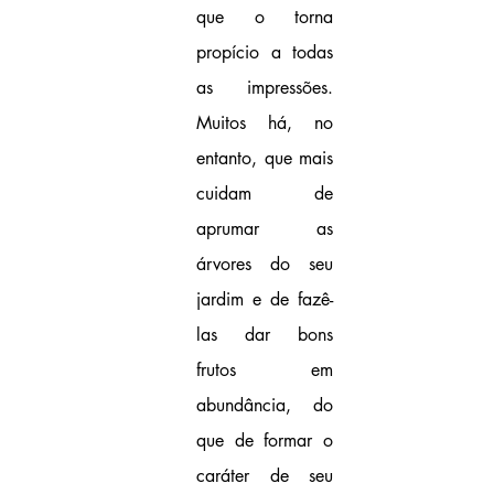
que o torna 
propício a todas 
as impressões. 
Muitos há, no 
entanto, que mais 
cuidam de 
aprumar as 
árvores do seu 
jardim e de fazê-
las dar bons 
frutos em 
abundância, do 
que de formar o 
caráter de seu 