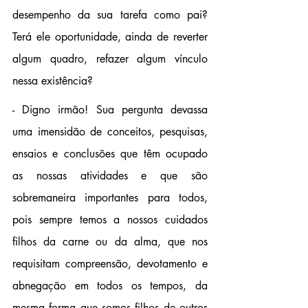
desempenho da sua tarefa como pai? 
Terá ele oportunidade, ainda de reverter 
algum quadro, refazer algum vínculo 
nessa existência?
- Digno irmão! Sua pergunta devassa 
uma imensidão de conceitos, pesquisas, 
ensaios e conclusões que têm ocupado 
as nossas atividades e que são 
sobremaneira importantes para todos, 
pois sempre temos a nossos cuidados 
filhos da carne ou da alma, que nos 
requisitam compreensão, devotamento e 
abnegação em todos os tempos, da 
mesma forma que somos filhos de outros 