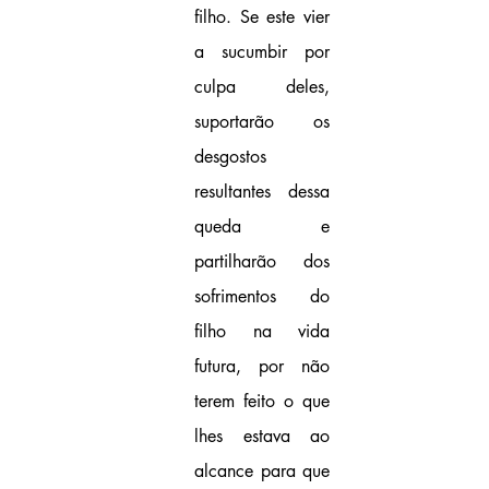
filho. Se este vier 
a sucumbir por 
culpa deles, 
suportarão os 
desgostos 
resultantes dessa 
queda e 
partilharão dos 
sofrimentos do 
filho na vida 
futura, por não 
terem feito o que 
lhes estava ao 
alcance para que 