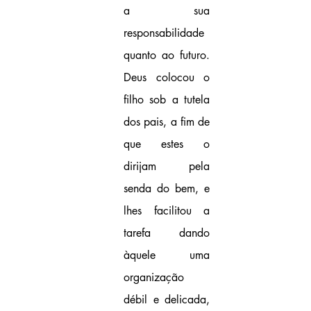
a sua 
responsabilidade 
quanto ao futuro. 
Deus colocou o 
filho sob a tutela 
dos pais, a fim de 
que estes o 
dirijam pela 
senda do bem, e 
lhes facilitou a 
tarefa dando 
àquele uma 
organização 
débil e delicada, 