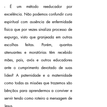
- É um método reeducador por 
excelência. Não podemos confundir cura 
espiritual com ausência de enfermidade 
física que por vezes sinaliza processo de 
expurgo, visto que granjeada em outras 
escolhas feitas. Porém, quantas 
atenuantes e moratórias têm recebido 
mães, pais, avós e outros educadores 
ante o cumprimento devotado de suas 
lides? A paternidade e a maternidade 
como todas as missões que trazemos são 
bênçãos para aprendermos a conviver e 
servir tendo como roteiro a mensagem de 
Jesus. 