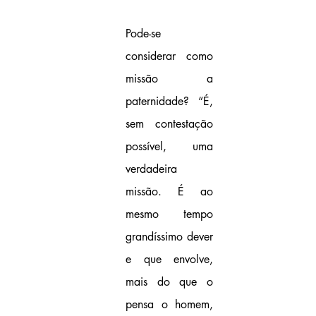
Pode-se 
considerar como 
missão a 
paternidade? “É, 
sem contestação 
possível, uma 
verdadeira 
missão. É ao 
mesmo tempo 
grandíssimo dever 
e que envolve, 
mais do que o 
pensa o homem, 