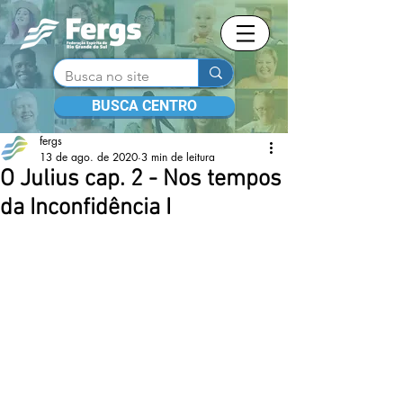
BUSCA CENTRO
fergs
13 de ago. de 2020
3 min de leitura
O Julius cap. 2 - Nos tempos
da Inconfidência I