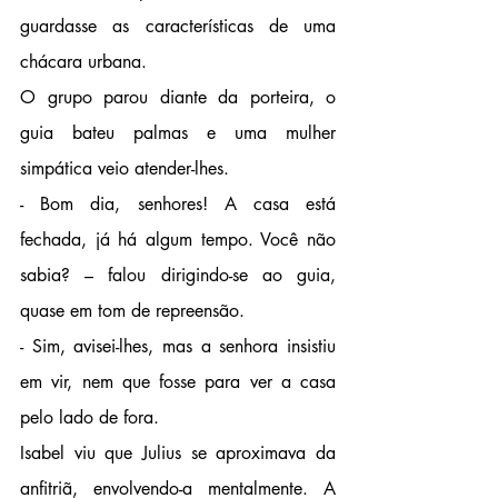
guardasse as características de uma 
chácara urbana.
O grupo parou diante da porteira, o 
guia bateu palmas e uma mulher 
simpática veio atender-lhes.
- Bom dia, senhores! A casa está 
fechada, já há algum tempo. Você não 
sabia? – falou dirigindo-se ao guia, 
quase em tom de repreensão.
- Sim, avisei-lhes, mas a senhora insistiu 
em vir, nem que fosse para ver a casa 
pelo lado de fora.
Isabel viu que Julius se aproximava da 
anfitriã, envolvendo-a mentalmente. A 