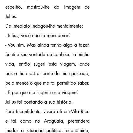
espelho, mostrou-lhe da imagem de 
Julius.
De imediato indagou-lhe mentalmente:
- Julius, você não ia reencarnar?
- Vou sim. Mas ainda tenho algo a fazer. 
Senti a sua vontade de conhecer a minha 
vida, então sugeri esta viagem, onde 
posso lhe mostrar parte do meu passado, 
pelo menos o que me foi permitido saber.
- E por que me sugeriu esta viagem?
Julius foi contando a sua história. 
Fora Inconfidente, vivera ali em Vila Rica 
e tal como no Araguaia, pretendera 
mudar a situação política, econômica, 