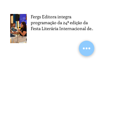
Fergs Editora integra
programação da 24ª edição da
Festa Literária Internacional de
Paraty
Fergs Editora promove o 1º Café
com Autores
O exercício da mediunidade e a
moralidade do médium