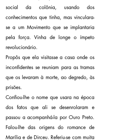
social da colônia, usando dos 
conhecimentos que tinha, mas vinculara-
se a um Movimento que se implantaria 
pela força. Vinha de longe o ímpeto 
revolucionário. 
Propôs que ela visitasse a casa onde os 
inconfidentes se reuniam para as tramas 
que os levaram à morte, ao degredo, às 
prisões.
Confiou-lhe o nome que usara na época 
dos fatos que ali se desenrolaram e 
passou a acompanhá-la por Ouro Preto. 
Falou-lhe das origens do romance de 
Marília e de Dirceu. Referiu-se com muita 