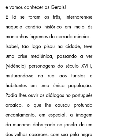
e vamos conhecer as Gerais!
E lá se foram os três, internarem-se 
naquele cenário histórico em meio às 
montanhas íngremes do cerrado mineiro.
Isabel, tão logo pisou na cidade, teve 
uma crise mediúnica, passando a ver 
(vidência) personagens do século XVIII, 
misturando-se na rua aos turistas e 
habitantes em uma única população. 
Podia lhes ouvir os diálogos no português 
arcaico, o que lhe causou profundo 
encantamento, em especial, a imagem 
da mucama debruçada na janela de um 
dos velhos casarões, com sua pela negra 