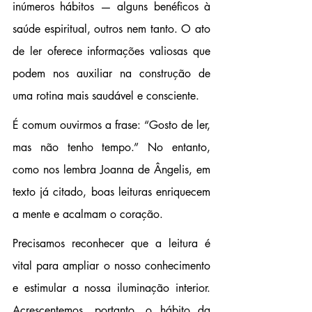
inúmeros hábitos — alguns benéficos à 
saúde espiritual, outros nem tanto. O ato 
de ler oferece informações valiosas que 
podem nos auxiliar na construção de 
uma rotina mais saudável e consciente.
É comum ouvirmos a frase: 
“
Gosto de ler, 
mas não tenho tempo.
”
 No entanto, 
como nos lembra Joanna de Ângelis, em 
texto já citado, boas leituras enriquecem 
a mente e acalmam o coração.
Precisamos reconhecer que a leitura é 
vital para ampliar o nosso conhecimento 
e estimular a nossa iluminação interior. 
Acrescentemos, portanto, o hábito da 