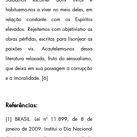
habituemo-nos a viver no meio deles, em 
relação constante com os Espíritos 
elevados. Rejeitemos com objetivismo as 
obras pérfidas, escritas para lisonjear as 
paixões vis. Acautelemo-nos dessa 
literatura relaxada, fruto do sensualismo, 
que deixa em sua passagem a corrupção 
e a imoralidade. 
[6]
Referências:
[1] 
BRASIL. Lei nº 11.899, de 8 de 
janeiro de 2009. Institui o Dia Nacional 