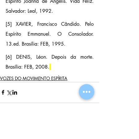
Espírito Joanna de Ângelis. Vida Feliz. 
Salvador: Leal, 1992.
[5] XAVIER, Francisco Cândido. Pelo 
Espírito Emmanuel.
 O Consolador. 
13.ed. Brasília: FEB, 1995.
[6] DENIS, Léon. Depois da morte. 
Brasília: FEB, 2008.
VOZES DO MOVIMENTO ESPÍRITA
Posts Em Destaque