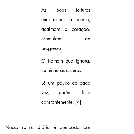
As boas leituras 
enriquecem a mente, 
acalmam o coração, 
estimulam ao 
progresso.
O homem que ignora, 
caminha às escuras.
Lê um pouco de cada 
vez, porém, fá-lo 
constantemente.
 [4]
Nossa rotina diária é composta por 