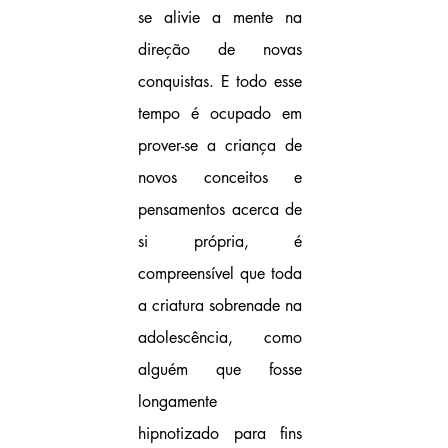
se alivie a mente na 
direção de novas 
conquistas. E todo esse 
tempo é ocupado em 
prover-se a criança de 
novos conceitos e 
pensamentos acerca de 
si própria, é 
compreensível que toda 
a criatura sobrenade na 
adolescência, como 
alguém que fosse 
longamente 
hipnotizado para fins 