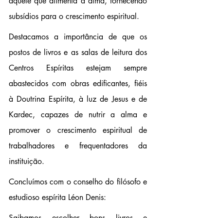
aquele
 que alimenta a alma, fornecendo 
subsídios para o crescimento espiritual.
Destacamos a importância de que os 
postos de livros e as salas de leitura dos 
Centros Espíritas estejam sempre 
abastecidos com obras edificantes, fiéis 
à Doutrina Espírita, à luz de Jesus e de 
Kardec, capazes de nutrir a alma e 
promover o crescimento espiritual de 
trabalhadores e frequentadores da 
instituição.
Concluímos com o conselho do filósofo e 
estudioso espírita Léon Denis:
Saibamos escolher bons livros e 