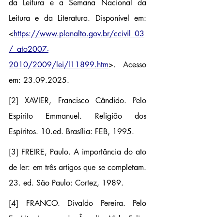
da Leitura e a Semana Nacional da 
Leitura e da Literatura. Disponível em: 
<
https://www.planalto.gov.br/ccivil_03
/_ato2007-
2010/2009/lei/l11899.htm
>
. Acesso 
em: 23.09.2025.
[2] XAVIER, Francisco Cândido. Pelo 
Espírito Emmanuel. Religião dos 
Espíritos. 10.ed. Brasília: FEB, 1995.
[3] FREIRE, Paulo. A importância do ato 
de ler: em três artigos que se completam. 
23. ed. São Paulo: Cortez, 1989.
[4] FRANCO. Divaldo Pereira. Pelo 