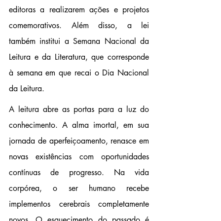
editoras a realizarem ações e projetos 
comemorativos. Além disso, a lei 
também institui a Semana Nacional da 
Leitura e da Literatura, que corresponde 
à semana em que recai o Dia Nacional 
da Leitura.
A leitura abre as portas para a luz do 
conhecimento. A alma imortal, em sua 
jornada de aperfeiçoamento, renasce em 
novas existências com oportunidades 
contínuas de progresso. Na vida 
corpórea, o ser humano recebe 
implementos cerebrais completamente 
novos. O esquecimento do passado é 