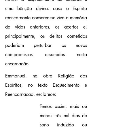
uma bênção divina: caso o 
E
spírito 
reencarnante conservasse viva a memória 
de vidas anteriores, os acertos e, 
principalmente, os delitos cometidos 
poderiam perturbar os novos 
compromissos assumidos nesta 
encarnação.
Emmanuel, na obra Religião dos 
Espíritos, no texto Esquecimento e 
Reencarnação, esclarece:
Temos assim, mais ou 
menos três mil dias de 
sono induzido ou 