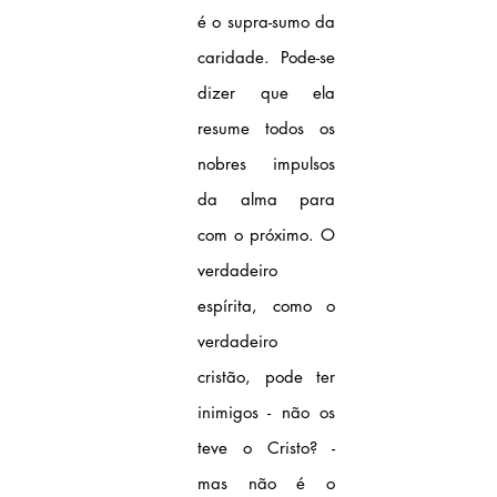
é o supra-sumo da 
caridade. Pode-se 
dizer que ela 
resume todos os 
nobres impulsos 
da alma para 
com o próximo. O 
verdadeiro 
espírita, como o 
verdadeiro 
cristão, pode ter 
inimigos - não os 
teve o Cristo? - 
mas não é o 