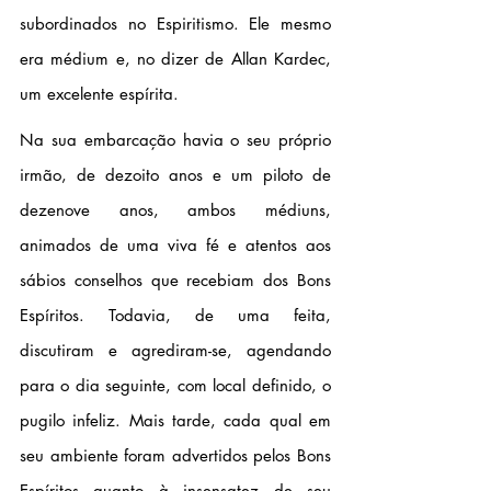
subordinados no Espiritismo. Ele mesmo 
era médium e, no dizer de Allan Kardec, 
um excelente espírita.
Na sua embarcação havia o seu próprio 
irmão, de dezoito anos e um piloto de 
dezenove anos, ambos médiuns, 
animados de uma viva fé e atentos aos 
sábios conselhos que recebiam dos Bons 
Espíritos. Todavia, de uma feita, 
discutiram e agrediram-se, agendando 
para o dia seguinte, com local definido, o 
pugilo infeliz. Mais tarde, cada qual em 
seu ambiente foram advertidos pelos Bons 
Espíritos quanto à insensatez de seu 