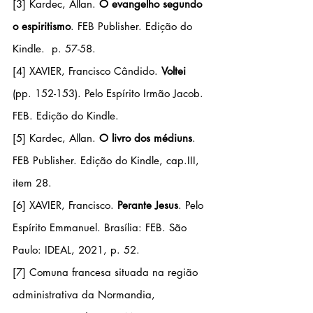
[3]
 Kardec, Allan. 
O evangelho segundo 
o espiritismo
. FEB Publisher. Edição do 
Kindle.  p. 57-58.
[4]
 XAVIER, Francisco Cândido. 
Voltei 
(pp. 152-153). Pelo Espírito Irmão Jacob. 
FEB. Edição do Kindle. 
[5]
 Kardec, Allan. 
O livro dos médiuns
. 
FEB Publisher. Edição do Kindle, cap.III, 
item 28.
[6]
 XAVIER, Francisco. 
Perante Jesus
. Pelo 
Espírito Emmanuel. Brasília: FEB. São 
Paulo: IDEAL, 2021, p. 52.
[7]
 Comuna francesa situada na região 
administrativa da Normandia, 