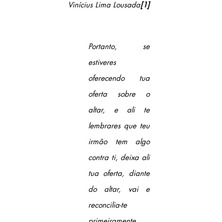
Vinícius Lima Lousada
[1]
Portanto, se 
estiveres 
oferecendo tua 
oferta sobre o 
altar, e ali te 
lembrares que teu 
irmão tem algo 
contra ti, deixa ali 
tua oferta, diante 
do altar, vai e 
reconcilia-te 
primeiramente 