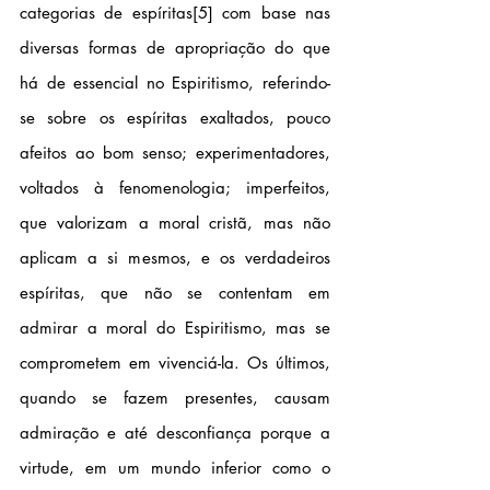
categorias de espíritas
[5]
 com base nas 
diversas formas de apropriação do que 
há de essencial no Espiritismo, referindo-
se sobre os espíritas exaltados, pouco 
afeitos ao bom senso; experimentadores, 
voltados à fenomenologia; imperfeitos, 
que valorizam a moral cristã, mas não 
aplicam a si mesmos, e os verdadeiros 
espíritas, que não se contentam em 
admirar a moral do Espiritismo, mas se 
comprometem em vivenciá-la. Os últimos, 
quando se fazem presentes, causam 
admiração e até desconfiança porque a 
virtude, em um mundo inferior como o 