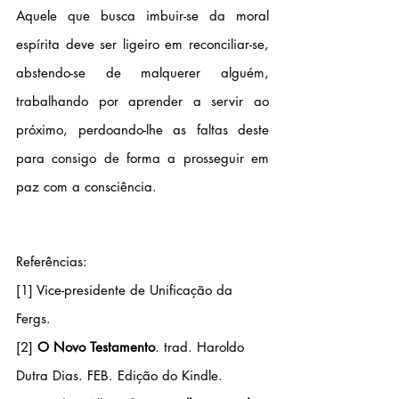
Aquele que busca imbuir-se da moral 
espírita deve ser ligeiro em reconciliar-se, 
abstendo-se de malquerer alguém, 
trabalhando por aprender a servir ao 
próximo, perdoando-lhe as faltas deste 
para consigo de forma a prosseguir em 
paz com a consciência.
Referências:
[1]
 Vice-presidente de Unificação da 
Fergs.
[2]
 O Novo Testamento
. trad. Haroldo 
Dutra Dias. FEB. Edição do Kindle.