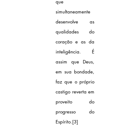
que 
simultaneamente 
desenvolve as 
qualidades do 
coração e as da 
inteligência. É 
assim que Deus, 
em sua bondade, 
faz que o próprio 
castigo reverta em 
proveito do 
progresso do 
Espírito.
[3]