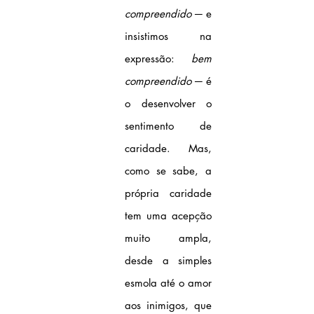
compreendido
 ─ e 
insistimos na 
expressão: 
bem 
compreendido
 ─ é 
o desenvolver o 
sentimento de 
caridade. Mas, 
como se sabe, a 
própria caridade 
tem uma acepção 
muito ampla, 
desde a simples 
esmola até o amor 
aos inimigos, que 