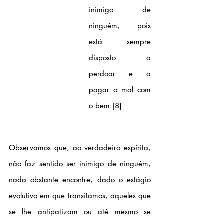
inimigo de 
ninguém, pois 
está sempre 
disposto a 
perdoar e a 
pagar o mal com 
o bem.
[8]
Observamos que, ao verdadeiro espírita, 
não faz sentido ser inimigo de ninguém, 
nada obstante encontre, dado o estágio 
evolutivo em que transitamos, aqueles que 
se lhe antipatizam ou até mesmo se 