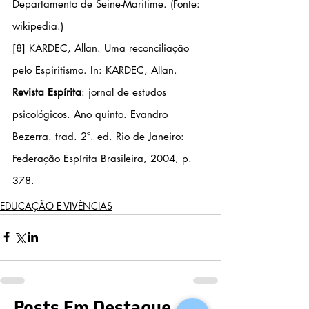
Departamento de 
Seine-Maritime
. (Fonte: 
wikipedia.)
[8]
 KARDEC, Allan. Uma reconciliação 
pelo Espiritismo. In: KARDEC, Allan. 
Revista Espírita
: jornal de estudos 
psicológicos. Ano quinto. Evandro 
Bezerra. trad. 2ª. ed. Rio de Janeiro: 
Federação Espírita Brasileira, 2004, p. 
378.
EDUCAÇÃO E VIVÊNCIAS
Posts Em Destaque