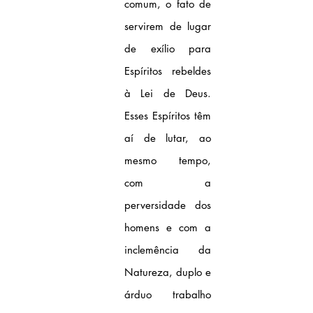
comum, o fato de 
servirem de lugar 
de exílio para 
Espíritos rebeldes 
à Lei de Deus. 
Esses Espíritos têm 
aí de lutar, ao 
mesmo tempo, 
com a 
perversidade dos 
homens e com a 
inclemência da 
Natureza, duplo e 
árduo trabalho 