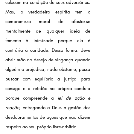
colocam na condição de seus adversários. 
Mas, o verdadeiro espírita tem o 
compromisso moral de afastar-se 
mentalmente de qualquer ideia de 
fomento à inimizade porque ela é 
contrária à caridade. Dessa forma, deve 
abrir mão do desejo de vingança quando 
alguém o prejudica, nada obstante, possa 
buscar com equilíbrio a justiça para 
consigo e a retidão na própria conduta 
porque compreende a
 lei de ação e 
reação
, entregando a Deus a gestão dos 
desdobramentos de ações que não dizem 
respeito ao seu próprio livre-arbítrio.