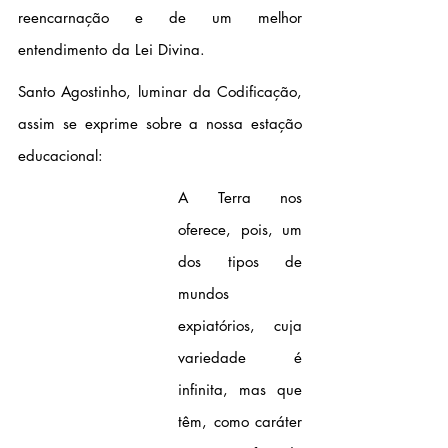
reencarnação e de um melhor 
entendimento da Lei Divina.
Santo Agostinho, luminar da Codificação, 
assim se exprime sobre a nossa estação 
educacional:
A Terra nos 
oferece, pois, um 
dos tipos de 
mundos 
expiatórios, cuja 
variedade é 
infinita, mas que 
têm, como caráter 