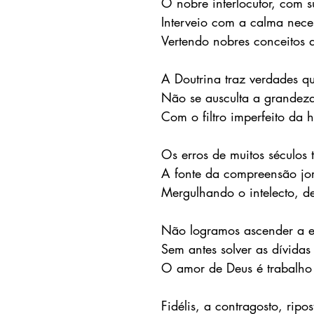
O nobre interlocutor, com s
Interveio com a calma nec
Vertendo nobres conceitos 
A Doutrina traz verdades q
Não se ausculta a grandeza
Com o filtro imperfeito da
Os erros de muitos séculos
A fonte da compreensão jor
Mergulhando o intelecto, d
Não logramos ascender a es
Sem antes solver as dívidas
O amor de Deus é trabalho
Fidélis, a contragosto, ripo