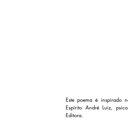
Este poema é inspirado no
Espírito André Luiz, psi
Editora.