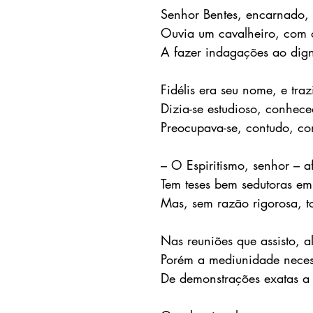
Senhor Bentes, encarnado, 
Ouvia um cavalheiro, com 
A fazer indagações ao dign
Fidélis era seu nome, e tra
Dizia-se estudioso, conhece
Preocupava-se, contudo, co
– O Espiritismo, senhor – a
Tem teses bem sedutoras em f
Mas, sem razão rigorosa, t
Nas reuniões que assisto, 
Porém a mediunidade necessi
De demonstrações exatas a 