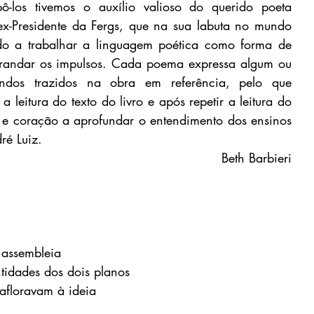
-los tivemos o auxílio valioso do querido poeta 
x-Presidente da Fergs, que na sua labuta no mundo 
ado a trabalhar a linguagem poética como forma de 
brandar os impulsos. Cada poema expressa algum ou 
ndos trazidos na obra em referência, pelo que 
a leitura do texto do livro e após repetir a leitura do 
e coração a aprofundar o entendimento dos ensinos 
ré Luiz.
Beth Barbieri
 assembleia
tidades dos dois planos 
afloravam à ideia