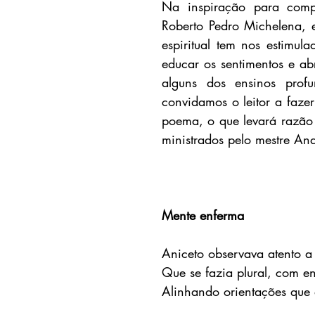
Na inspiração para compô
Roberto Pedro Michelena, e
espiritual tem nos estimul
educar os sentimentos e a
alguns dos ensinos profu
convidamos o leitor a fazer 
poema, o que levará razão 
ministrados pelo mestre And
Mente enferma
Aniceto observava atento a
Que se fazia plural, com en
Alinhando orientações que 