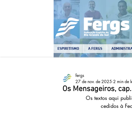
ESPIRITISMO
A FERGS
ADMINISTRA
fergs
27 de nov. de 2025
2 min de l
Os Mensageiros, cap.
Os textos aqui publi
cedidos à Fe