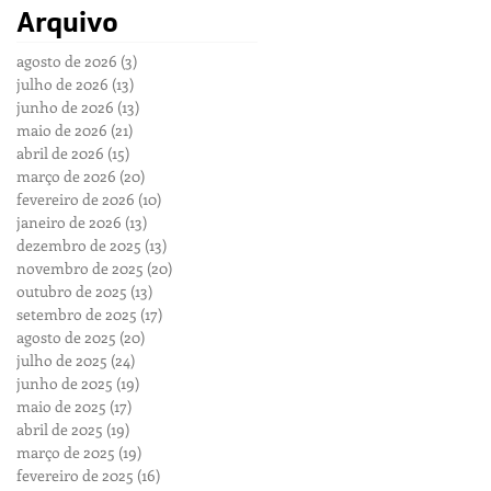
Arquivo
agosto de 2026
(3)
3 posts
julho de 2026
(13)
13 posts
junho de 2026
(13)
13 posts
maio de 2026
(21)
21 posts
abril de 2026
(15)
15 posts
março de 2026
(20)
20 posts
fevereiro de 2026
(10)
10 posts
janeiro de 2026
(13)
13 posts
dezembro de 2025
(13)
13 posts
novembro de 2025
(20)
20 posts
outubro de 2025
(13)
13 posts
setembro de 2025
(17)
17 posts
agosto de 2025
(20)
20 posts
julho de 2025
(24)
24 posts
junho de 2025
(19)
19 posts
maio de 2025
(17)
17 posts
abril de 2025
(19)
19 posts
março de 2025
(19)
19 posts
fevereiro de 2025
(16)
16 posts