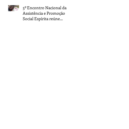
5º Encontro Nacional da
Assistência e Promoção
Social Espírita reúne
representantes de todo o
Brasil na sede da FEB