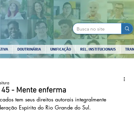
TIVA
DOUTRINÁRIA
UNIFICAÇÃO
REL. INSTITUCIONAIS
TRAN
eitura
 45 - Mente enferma
cados tem seus direitos autorais integralmente
deração Espírita do Rio Grande do Sul.