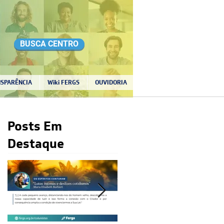
BUSCA CENTRO
SPARÊNCIA
Wiki FERGS
OUVIDORIA
Posts Em
Destaque