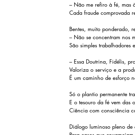
– Não me refiro à fé, mas 
Cada fraude comprovada r
Bentes, muito ponderado, r
– Não se concentram nos mé
São simples trabalhadores 
– Essa Doutrina, Fidélis, p
Valoriza o serviço e a prod
É um caminho de esforço na
Só o plantio permanente tra
E o tesouro da fé vem das o
Ciência com consciência co
Diálogo luminoso pleno de 
Para casos que enxameiam 