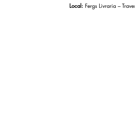
Local:
 Fergs Livraria – Trav