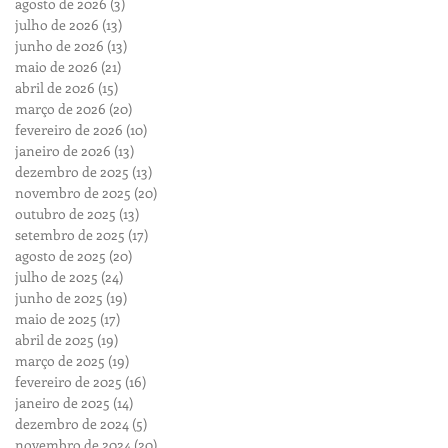
agosto de 2026
(3)
3 posts
julho de 2026
(13)
13 posts
junho de 2026
(13)
13 posts
maio de 2026
(21)
21 posts
abril de 2026
(15)
15 posts
março de 2026
(20)
20 posts
fevereiro de 2026
(10)
10 posts
janeiro de 2026
(13)
13 posts
dezembro de 2025
(13)
13 posts
novembro de 2025
(20)
20 posts
outubro de 2025
(13)
13 posts
setembro de 2025
(17)
17 posts
agosto de 2025
(20)
20 posts
julho de 2025
(24)
24 posts
junho de 2025
(19)
19 posts
maio de 2025
(17)
17 posts
abril de 2025
(19)
19 posts
março de 2025
(19)
19 posts
fevereiro de 2025
(16)
16 posts
janeiro de 2025
(14)
14 posts
dezembro de 2024
(5)
5 posts
novembro de 2024
(20)
20 posts