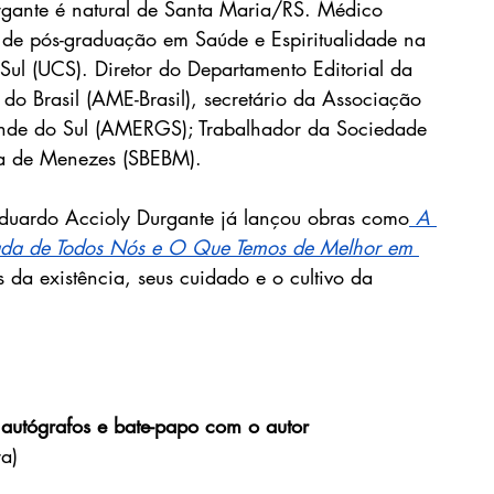
rgante é natural de Santa Maria/RS. Médico 
o de pós-graduação em Saúde e Espiritualidade na 
Sul (UCS). Diretor do Departamento Editorial da 
do Brasil (AME-Brasil), secretário da Associação 
ande do Sul (AMERGS); Trabalhador da Sociedade 
rra de Menezes (SBEBM).
 Eduardo Accioly Durgante já lançou obras como
A 
ada de Todos Nós 
e 
O Que Temos de Melhor em 
 da existência, seus cuidado e o cultivo da 
autógrafos e bate-papo com o autor
ra)