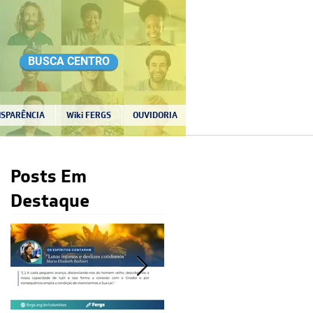
BUSCA CENTRO
SPARÊNCIA
Wiki FERGS
OUVIDORIA
Posts Em
Destaque