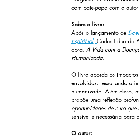
com bate-papo com o autor 
Sobre o livro: 
Após o lançamento de 
Doen
Espiritual
, 
Carlos Eduardo A
obra, 
A Vida com a Doença
Humanizada
.
O livro aborda os impactos 
envolvidos, ressaltando a i
humanizada. Além disso, of
propõe uma reflexão profun
oportunidades de cura que a
sensível e necessária para
O autor: 