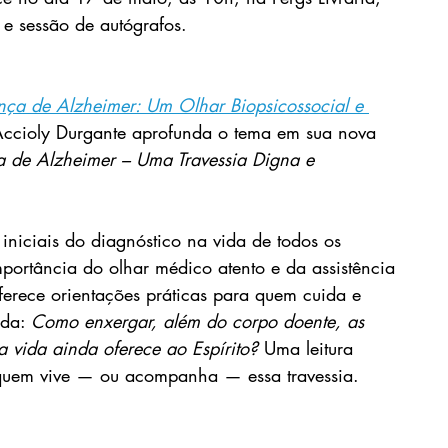
e sessão de autógrafos.
ça de Alzheimer: Um Olhar Biopsicossocial e 
ccioly Durgante aprofunda o tema em sua nova 
 de Alzheimer – Uma Travessia Digna e 
iniciais do diagnóstico na vida de todos os 
mportância do olhar médico atento e da assistência 
erece orientações práticas para quem cuida e 
da: 
Como enxergar, além do corpo doente, as 
 vida ainda oferece ao Espírito? 
Uma leitura 
 quem vive — ou acompanha — essa travessia.