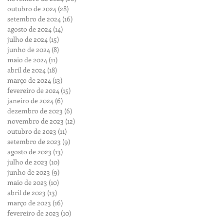
outubro de 2024
(28)
28 posts
setembro de 2024
(16)
16 posts
agosto de 2024
(14)
14 posts
julho de 2024
(15)
15 posts
junho de 2024
(8)
8 posts
maio de 2024
(11)
11 posts
abril de 2024
(18)
18 posts
março de 2024
(13)
13 posts
fevereiro de 2024
(15)
15 posts
janeiro de 2024
(6)
6 posts
dezembro de 2023
(6)
6 posts
novembro de 2023
(12)
12 posts
outubro de 2023
(11)
11 posts
setembro de 2023
(9)
9 posts
agosto de 2023
(13)
13 posts
julho de 2023
(10)
10 posts
junho de 2023
(9)
9 posts
maio de 2023
(10)
10 posts
abril de 2023
(13)
13 posts
março de 2023
(16)
16 posts
fevereiro de 2023
(10)
10 posts