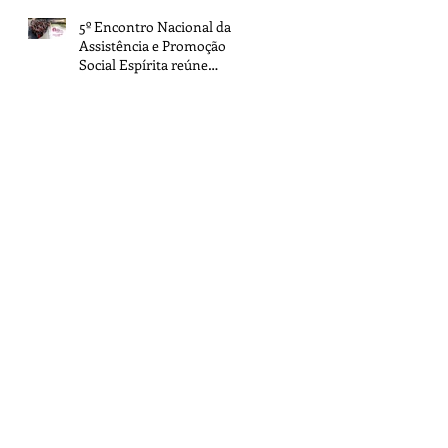
5º Encontro Nacional da
Assistência e Promoção
Social Espírita reúne
representantes de todo o
Brasil na sede da FEB