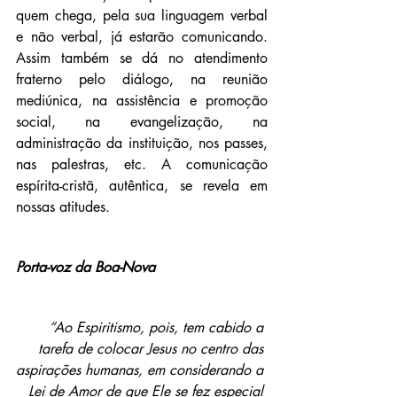
quem chega, pela sua linguagem verbal 
e não verbal, já estarão comunicando. 
Assim também se dá no atendimento 
fraterno pelo diálogo, na reunião 
mediúnica, na assistência e promoção 
social, na evangelização, na 
administração da instituição, nos passes, 
nas palestras, etc. A comunicação 
espírita-cristã, autêntica, se revela em 
nossas atitudes.
Porta-voz da Boa-Nova
“Ao Espiritismo, pois, tem cabido a 
tarefa de colocar Jesus no centro das 
aspirações humanas, em considerando a 
Lei de Amor de que Ele se fez especial 