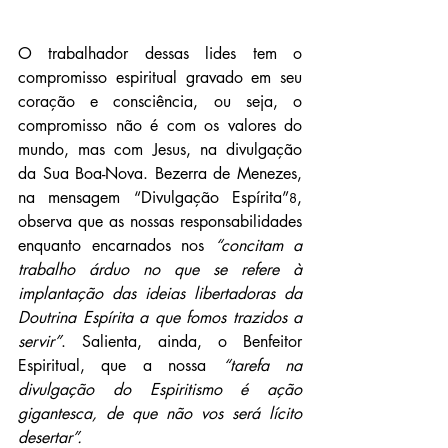
O trabalhador dessas lides tem o 
compromisso espiritual gravado em seu 
coração e consciência, ou seja, o 
compromisso não é com os valores do 
mundo, mas com Jesus, na divulgação 
da Sua Boa-Nova. Bezerra de Menezes, 
na mensagem “Divulgação Espírita”
, 
8
observa que as nossas responsabilidades 
enquanto encarnados nos 
“concitam a 
trabalho árduo no que se refere à 
implantação das ideias libertadoras da 
Doutrina Espírita a que fomos trazidos a 
servir”
. Salienta, ainda, o Benfeitor 
Espiritual, que a nossa 
“tarefa na 
divulgação do Espiritismo é ação 
gigantesca, de que não vos será lícito 
desertar”.