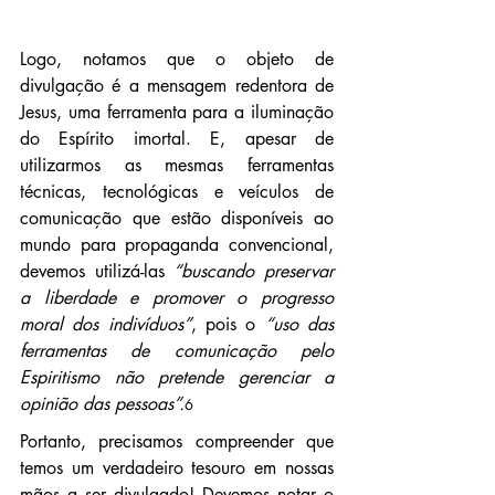
Logo, notamos que o objeto de 
divulgação é a mensagem redentora de 
Jesus, uma ferramenta para a iluminação 
do Espírito imortal. E, apesar de 
utilizarmos as mesmas ferramentas 
técnicas, tecnológicas e veículos de 
comunicação que estão disponíveis ao 
mundo para propaganda convencional, 
devemos utilizá-las 
“buscando preservar 
a liberdade e promover o progresso 
moral dos indivíduos”
, pois o 
“uso das 
ferramentas de comunicação pelo 
Espiritismo não pretende gerenciar a 
opinião das pessoas”.
6
Portanto, precisamos compreender que 
temos um verdadeiro tesouro em nossas 
mãos a ser divulgado! Devemos notar o 