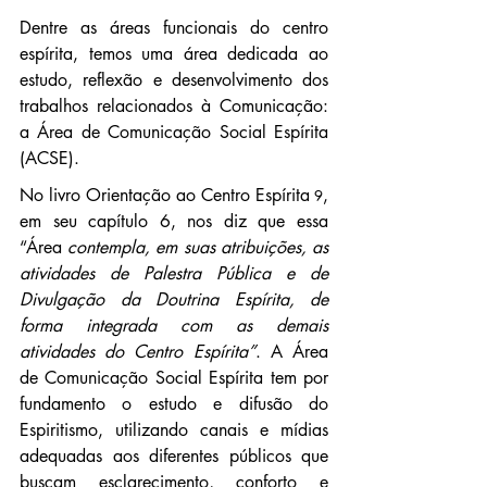
Dentre as áreas funcionais do centro 
espírita, temos uma área dedicada ao 
estudo, reflexão e desenvolvimento dos 
trabalhos relacionados à Comunicação: 
a Área de Comunicação Social Espírita 
(ACSE).
No livro Orientação ao Centro Espírita
, 
 9
em seu capítulo 6, nos diz que essa 
“Área 
contempla, em suas atribuições, as 
atividades de Palestra Pública e de 
Divulgação da Doutrina Espírita, de 
forma integrada com as demais 
atividades do Centro Espírita”
. A Área 
de Comunicação Social Espírita tem por 
fundamento o estudo e difusão do 
Espiritismo, utilizando canais e mídias 
adequadas aos diferentes públicos que 
buscam esclarecimento, conforto e 