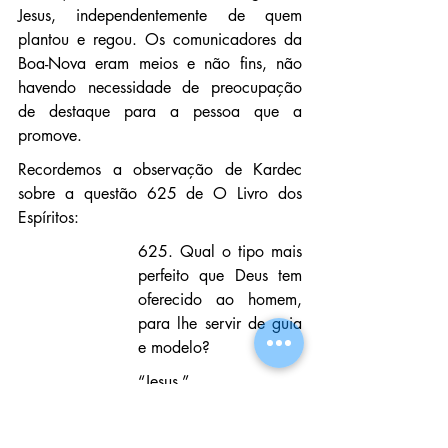
Jesus, independentemente de quem 
plantou e regou. Os comunicadores da 
Boa-Nova eram meios e não fins, não 
havendo necessidade de preocupação 
de destaque para a pessoa que a 
promove.
Recordemos a observação de Kardec 
sobre a questão 625 de O Livro dos 
Espíritos:
625. Qual o tipo mais 
perfeito que Deus tem 
oferecido ao homem, 
para lhe servir de guia 
e modelo?
“Jesus.”
Para o homem, Jesus 
constitui o tipo da 