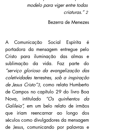
modelo para viger entre todas 
criaturas.” 
2
Bezerra de Menezes
A Comunicação Social Espírita é 
portadora da mensagem entregue pelo 
Cristo para iluminação das almas e 
sublimação da vida. Faz parte do 
“serviço glorioso da evangelização das 
coletividades terrestres, sob a inspiração 
de Jesus Cristo”
, 
como relata Humberto 
3
de Campos no capítulo 29 do livro Boa 
Nova, intitulado 
“Os quinhentos da 
Galileia”, 
em um belo relato de irmãos 
que iriam reencarnar ao longo dos 
séculos como divulgadores da mensagem 
de Jesus, comunicando por palavras e 