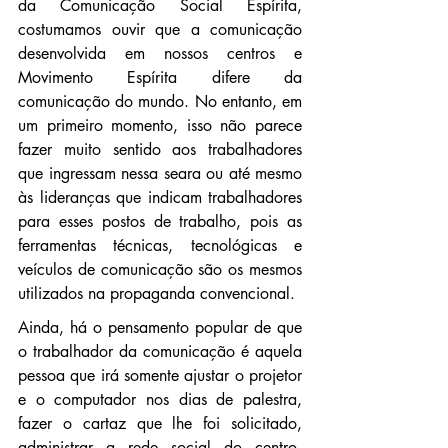
da Comunicação Social Espírita, 
costumamos ouvir que a comunicação 
desenvolvida em nossos centros e 
Movimento Espírita difere da 
comunicação do mundo. No entanto, em 
um primeiro momento, isso não parece 
fazer muito sentido aos trabalhadores 
que ingressam nessa seara ou até mesmo 
às lideranças que indicam trabalhadores 
para esses postos de trabalho, pois as 
ferramentas técnicas, tecnológicas e 
veículos de comunicação são os mesmos 
utilizados na propaganda convencional.
Ainda, há o pensamento popular de que 
o trabalhador da comunicação é aquela 
pessoa que irá somente ajustar o projetor 
e o computador nos dias de palestra, 
fazer o cartaz que lhe foi solicitado, 
administrar a rede social do centro. 