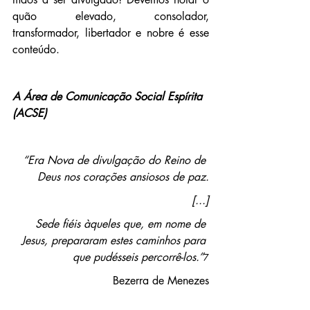
quão elevado, consolador, 
transformador, libertador e nobre é esse 
conteúdo.
A Área de Comunicação Social Espírita 
(ACSE)
“Era Nova de divulgação do Reino de 
Deus nos corações ansiosos de paz.
[...]
Sede fiéis àqueles que, em nome de 
Jesus, prepararam estes caminhos para 
que pudésseis percorrê-los.”
7
Bezerra de Menezes