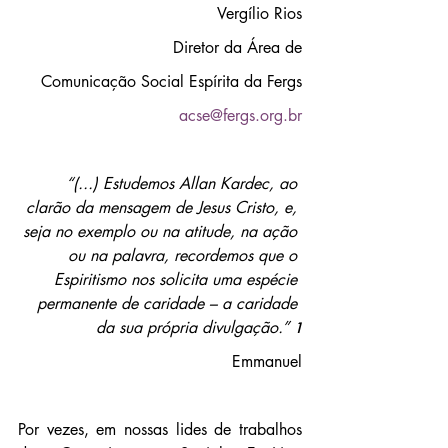
Vergílio Rios
Diretor da Área de
Comunicação Social Espírita da Fergs
acse@fergs.org.br
“(...) Estudemos Allan Kardec, ao 
clarão da mensagem de Jesus Cristo, e, 
seja no exemplo ou na atitude, na ação 
ou na palavra, recordemos que o 
Espiritismo nos solicita uma espécie 
permanente de caridade – a caridade 
da sua própria divulgação.” 
1
Emmanuel
Por vezes, em nossas lides de trabalhos 