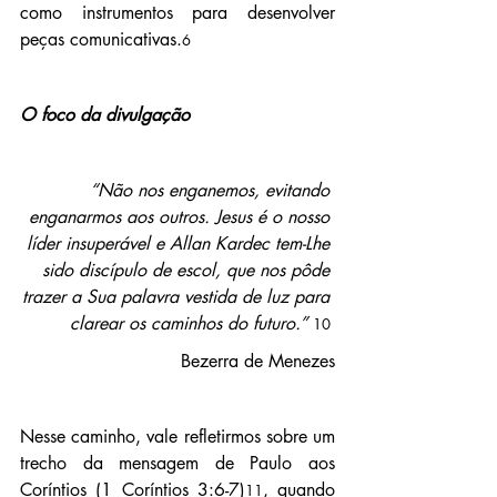
como instrumentos para desenvolver 
peças comunicativas.
6
O foco da divulgação
“Não nos enganemos, evitando 
enganarmos aos outros. Jesus é o nosso 
líder insuperável e Allan Kardec tem-Lhe 
sido discípulo de escol, que nos pôde 
trazer a Sua palavra vestida de luz para 
clarear os caminhos do futuro.” 
10
Bezerra de Menezes
Nesse caminho, vale refletirmos sobre um 
trecho da mensagem de Paulo aos 
Coríntios (1 Coríntios 3:6-7)
, quando 
11