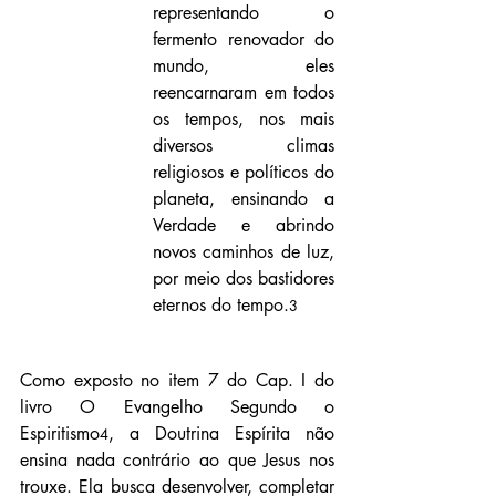
representando o 
fermento renovador do 
mundo, eles 
reencarnaram em todos 
os tempos, nos mais 
diversos climas 
religiosos e políticos do 
planeta, ensinando a 
Verdade e abrindo 
novos caminhos de luz, 
por meio dos bastidores 
eternos do tempo.
3
Como exposto no item 7 do Cap. I do 
livro O Evangelho Segundo o 
Espiritismo
, a Doutrina Espírita não 
4
ensina nada contrário ao que Jesus nos 
trouxe. Ela busca desenvolver, completar 