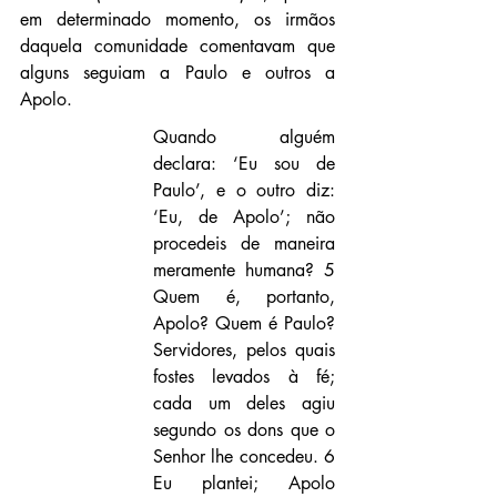
em determinado momento, os irmãos 
daquela comunidade comentavam que 
alguns seguiam a Paulo e outros a 
Apolo.
Quando alguém 
declara: ‘Eu sou de 
Paulo’, e o outro diz: 
‘Eu, de Apolo’; não 
procedeis de maneira 
meramente humana? 5 
Quem é, portanto, 
Apolo? Quem é Paulo? 
Servidores, pelos quais 
fostes levados à fé; 
cada um deles agiu 
segundo os dons que o 
Senhor lhe concedeu. 6 
Eu plantei; Apolo 