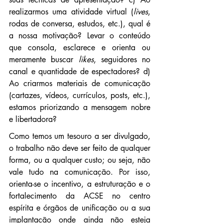
realizarmos uma atividade virtual (
lives
, 
rodas de conversa, estudos, etc.), qual é 
a nossa motivação? Levar o conteúdo 
que consola, esclarece e orienta ou 
meramente buscar 
likes
, seguidores no 
canal e quantidade de espectadores? d) 
Ao criarmos materiais de comunicação 
(cartazes, vídeos, currículos, posts, etc.), 
estamos priorizando a mensagem nobre 
e libertadora?
Como temos um tesouro a ser divulgado, 
o trabalho não deve ser feito de qualquer 
forma, ou a qualquer custo; ou seja, não 
vale tudo na comunicação. Por isso, 
orienta-se o incentivo, a estruturação e o 
fortalecimento da ACSE no centro 
espírita e órgãos de unificação ou a sua 
implantação onde ainda não esteja 