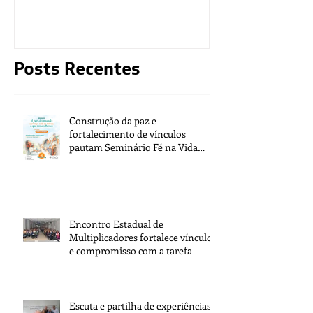
moralidade d
Posts Recentes
Construção da paz e
fortalecimento de vínculos
pautam Seminário Fé na Vida
2026
Encontro Estadual de
Multiplicadores fortalece vínculos
e compromisso com a tarefa
Escuta e partilha de experiências