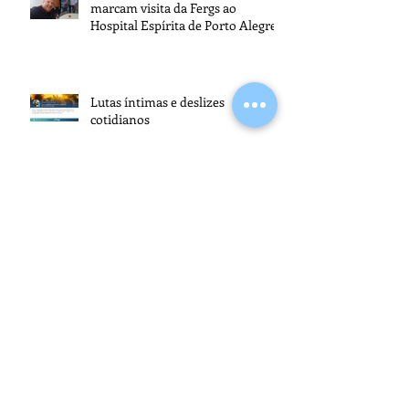
marcam visita da Fergs ao
Hospital Espírita de Porto Alegre
Lutas íntimas e deslizes
cotidianos
Seminário em Cachoeirinha
promoveu reflexões sobre o papel
dos espíritas na transformação da
sociedade
Fergs Editora integra
programação da 24ª edição da
Festa Literária Internacional de
Paraty