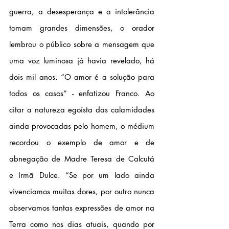
guerra, a desesperança e a intolerância 
tomam grandes dimensões, o orador 
lembrou o público sobre a mensagem que 
uma voz luminosa já havia revelado, há 
dois mil anos. “O amor é a solução para 
todos os casos” - enfatizou Franco. Ao 
citar a natureza egoísta das calamidades 
ainda provocadas pelo homem, o médium 
recordou o exemplo de amor e de 
abnegação de Madre Teresa de Calcutá 
e Irmã Dulce. “Se por um lado ainda 
vivenciamos muitas dores, por outro nunca 
observamos tantas expressões de amor na 
Terra como nos dias atuais, quando por 