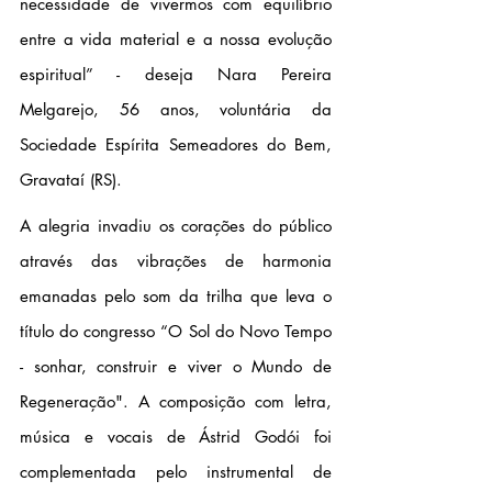
necessidade de vivermos com equilíbrio 
entre a vida material e a nossa evolução 
espiritual” - deseja Nara Pereira 
Melgarejo, 56 anos, voluntária da 
Sociedade Espírita Semeadores do Bem, 
Gravataí (RS).
A alegria invadiu os corações do público 
através das vibrações de harmonia 
emanadas pelo som da trilha que leva o 
título do congresso “O Sol do Novo Tempo 
- sonhar, construir e viver o Mundo de 
Regeneração". A composição com letra, 
música e vocais de Ástrid Godói foi 
complementada pelo instrumental de 