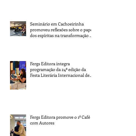
Seminário em Cachoeirinha
promoveu reflexões sobre o papel
dos espíritas na transformação da
sociedade
Fergs Editora integra
programação da 24ª edição da
Festa Literária Internacional de
Paraty
Fergs Editora promove o 1º Café
com Autores