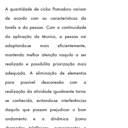
A quantidade de ciclos Pomodoro variam 
de acordo com as características da 
tarefa e da pessoa. Com a continuidade 
da aplicação da técnica, a pessoa vai 
adaptando-se mais eficientemente, 
mantendo melhor atenção naquilo a ser 
realizado e possibilita priorização mais 
adequada. A eliminação de elementos 
para possível desconexão com a 
realização da atividade igualmente torna-
se conhecida, evitando-se interferências 
daquilo que possam prejudicar o bom 
andamento e a dinâmica (como 
chamadas telefônicas, cumprimentos e 