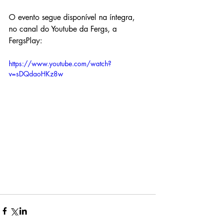
O evento segue disponível na íntegra, 
no canal do Youtube da Fergs, a 
FergsPlay:
https://www.youtube.com/watch?
v=sDQdaoHKz8w