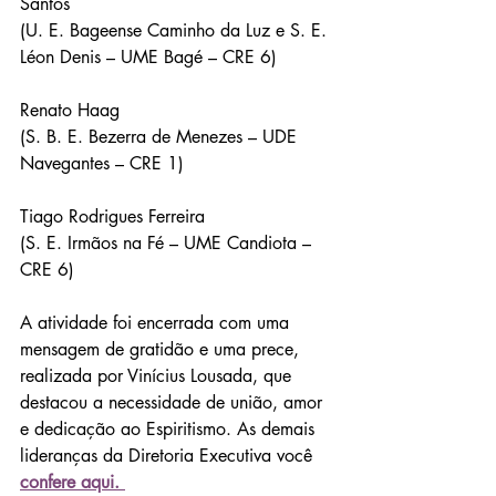
Santos
(U. E. Bageense Caminho da Luz e S. E. 
Léon Denis – UME Bagé – CRE 6)
Renato Haag
(S. B. E. Bezerra de Menezes – UDE 
Navegantes – CRE 1)
Tiago Rodrigues Ferreira
(S. E. Irmãos na Fé – UME Candiota – 
CRE 6)
A atividade foi encerrada com uma 
mensagem de gratidão e uma prece, 
realizada por Vinícius Lousada, que 
destacou a necessidade de união, amor 
e dedicação ao Espiritismo.
As
demais 
lideranças da Diretoria Executiva você 
confere aqui. 