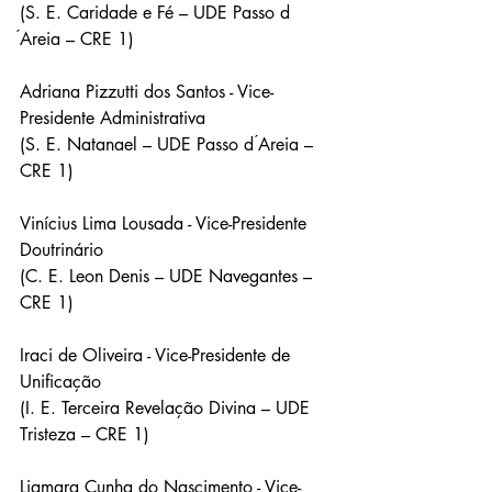
(S. E. Caridade e Fé – UDE Passo d 
́Areia – CRE 1)
Adriana Pizzutti dos Santos - Vice-
Presidente Administrativa
(S. E. Natanael – UDE Passo d ́Areia – 
CRE 1)
Vinícius Lima Lousada - Vice-Presidente 
Doutrinário
(C. E. Leon Denis – UDE Navegantes – 
CRE 1)
Iraci de Oliveira - Vice-Presidente de 
Unificação
(I. E. Terceira Revelação Divina – UDE 
Tristeza – CRE 1)
Liamara Cunha do Nascimento - Vice-