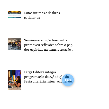
Lutas íntimas e deslizes
cotidianos
Seminário em Cachoeirinha
promoveu reflexões sobre o papel
dos espíritas na transformação da
sociedade
Fergs Editora integra
programação da 24ª edição da
Festa Literária Internacional de
Paraty