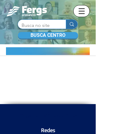
BUSCA CENTRO
TRABALHE CONOSCO
Fergs, um século de luz.
Redes