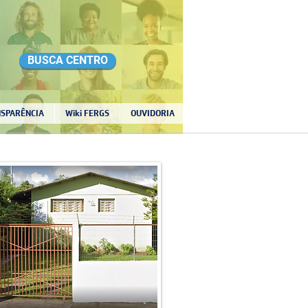
BUSCA CENTRO
SPARÊNCIA
Wiki FERGS
OUVIDORIA