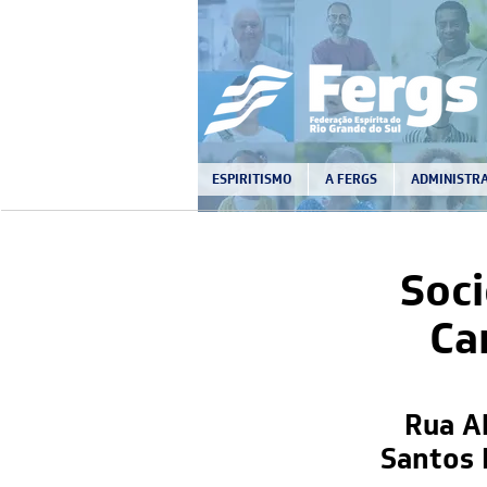
ESPIRITISMO
A FERGS
ADMINISTRA
Soci
Ca
Rua A
Santos 