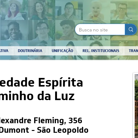
TIVA
DOUTRINÁRIA
UNIFICAÇÃO
REL. INSTITUCIONAIS
TRAN
edade Espírita
minho da Luz
lexandre Fleming, 356
Dumont - São Leopoldo