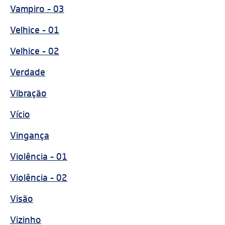
Vampiro - 03
Velhice - 01
Velhice - 02
Verdade
Vibração
Vício
Vingança
Violência - 01
Violência - 02
Visão
Vizinho