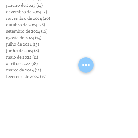
janeiro de 2025
(14)
14 posts
dezembro de 2024
(5)
5 posts
novembro de 2024
(20)
20 posts
outubro de 2024
(28)
28 posts
setembro de 2024
(16)
16 posts
agosto de 2024
(14)
14 posts
julho de 2024
(15)
15 posts
junho de 2024
(8)
8 posts
maio de 2024
(11)
11 posts
abril de 2024
(18)
18 posts
março de 2024
(13)
13 posts
fevereiro de 2024
(15)
15 posts
janeiro de 2024
(6)
6 posts
dezembro de 2023
(6)
6 posts
novembro de 2023
(12)
12 posts
outubro de 2023
(11)
11 posts
setembro de 2023
(9)
9 posts
agosto de 2023
(13)
13 posts
julho de 2023
(10)
10 posts
junho de 2023
(9)
9 posts
maio de 2023
(10)
10 posts