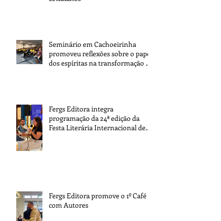
Seminário em Cachoeirinha
promoveu reflexões sobre o papel
dos espíritas na transformação da
sociedade
Fergs Editora integra
programação da 24ª edição da
Festa Literária Internacional de
Paraty
Fergs Editora promove o 1º Café
com Autores