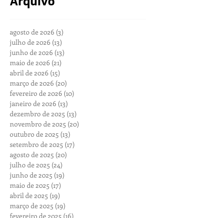
Arquivo
agosto de 2026
(3)
3 posts
julho de 2026
(13)
13 posts
junho de 2026
(13)
13 posts
maio de 2026
(21)
21 posts
abril de 2026
(15)
15 posts
março de 2026
(20)
20 posts
fevereiro de 2026
(10)
10 posts
janeiro de 2026
(13)
13 posts
dezembro de 2025
(13)
13 posts
novembro de 2025
(20)
20 posts
outubro de 2025
(13)
13 posts
setembro de 2025
(17)
17 posts
agosto de 2025
(20)
20 posts
julho de 2025
(24)
24 posts
junho de 2025
(19)
19 posts
maio de 2025
(17)
17 posts
abril de 2025
(19)
19 posts
março de 2025
(19)
19 posts
fevereiro de 2025
(16)
16 posts