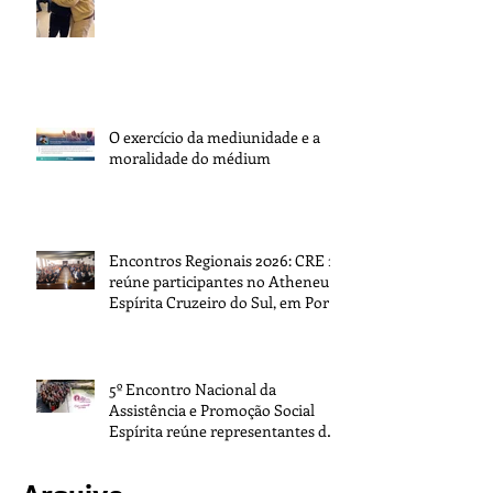
O exercício da mediunidade e a
moralidade do médium
Encontros Regionais 2026: CRE 1
reúne participantes no Atheneu
Espírita Cruzeiro do Sul, em Porto
Alegre
5º Encontro Nacional da
Assistência e Promoção Social
Espírita reúne representantes de
todo o Brasil na sede da FEB