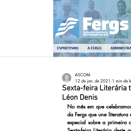
ESPIRITISMO
A FERGS
ADMINISTRA
ASCOM
12 de jan. de 2021
1 min de l
Sexta-feira Literária
Léon Denis
No mês em que celebramos 
da Fergs que une literatura
especial sobre a primeira o
Sexta-feira Literária deste