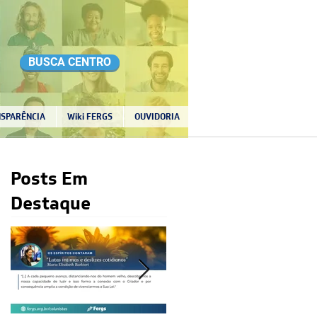
BUSCA CENTRO
SPARÊNCIA
Wiki FERGS
OUVIDORIA
Posts Em
Destaque