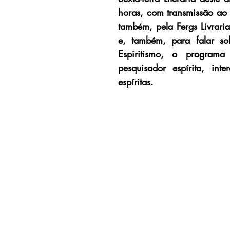
horas, com transmissão ao 
também, pela Fergs Livraria
e, também, para falar so
Espiritismo, o program
pesquisador espírita, in
espíritas.