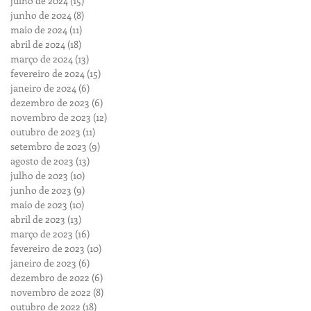
julho de 2024
(15)
15 posts
junho de 2024
(8)
8 posts
maio de 2024
(11)
11 posts
abril de 2024
(18)
18 posts
março de 2024
(13)
13 posts
fevereiro de 2024
(15)
15 posts
janeiro de 2024
(6)
6 posts
dezembro de 2023
(6)
6 posts
novembro de 2023
(12)
12 posts
outubro de 2023
(11)
11 posts
setembro de 2023
(9)
9 posts
agosto de 2023
(13)
13 posts
julho de 2023
(10)
10 posts
junho de 2023
(9)
9 posts
maio de 2023
(10)
10 posts
abril de 2023
(13)
13 posts
março de 2023
(16)
16 posts
fevereiro de 2023
(10)
10 posts
janeiro de 2023
(6)
6 posts
dezembro de 2022
(6)
6 posts
novembro de 2022
(8)
8 posts
outubro de 2022
(18)
18 posts