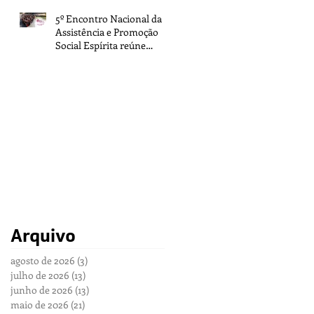
5º Encontro Nacional da
Assistência e Promoção
Social Espírita reúne
representantes de todo o
Brasil na sede da FEB
Arquivo
agosto de 2026
(3)
3 posts
julho de 2026
(13)
13 posts
junho de 2026
(13)
13 posts
maio de 2026
(21)
21 posts