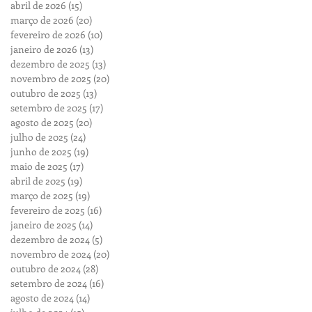
abril de 2026
(15)
15 posts
março de 2026
(20)
20 posts
fevereiro de 2026
(10)
10 posts
janeiro de 2026
(13)
13 posts
dezembro de 2025
(13)
13 posts
novembro de 2025
(20)
20 posts
outubro de 2025
(13)
13 posts
setembro de 2025
(17)
17 posts
agosto de 2025
(20)
20 posts
julho de 2025
(24)
24 posts
junho de 2025
(19)
19 posts
maio de 2025
(17)
17 posts
abril de 2025
(19)
19 posts
março de 2025
(19)
19 posts
fevereiro de 2025
(16)
16 posts
janeiro de 2025
(14)
14 posts
dezembro de 2024
(5)
5 posts
novembro de 2024
(20)
20 posts
outubro de 2024
(28)
28 posts
setembro de 2024
(16)
16 posts
agosto de 2024
(14)
14 posts