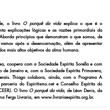
e, o livro 
O porquê da vida
 explica o que é o 
nta explicações lógicas e as razões primordiais da 
 Aborda princípios que demonstram o que somos, de 
vamos após a desencarnação, além de apresentar 
dos mais altos objetivos da alma humana. 
a, coopera com a Sociedade Espírita Sorella e com 
io de Janeiro e, com a Sociedade Espírita Primavera,  
erais. Thiago colabora, ainda, com o Programa A 
parceria do Espiritismo.net e Conselho Espírita do 
CEERJ. O livro 
O porquê da vida
, de Léon Denis, da 
na Fergs Livraria, em www.livrariaespirita.org.br.