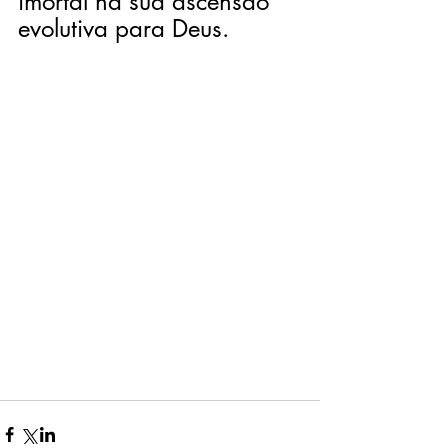
imortal na sua ascensão 
evolutiva para Deus.