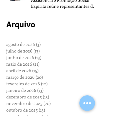
Assistência e Promoção Social
Espírita reúne representantes de
todo o Brasil na sede da FEB
Arquivo
agosto de 2026
(3)
3 posts
julho de 2026
(13)
13 posts
junho de 2026
(13)
13 posts
maio de 2026
(21)
21 posts
abril de 2026
(15)
15 posts
março de 2026
(20)
20 posts
fevereiro de 2026
(10)
10 posts
janeiro de 2026
(13)
13 posts
dezembro de 2025
(13)
13 posts
novembro de 2025
(20)
20 posts
outubro de 2025
(13)
13 posts
setembro de 2025
(17)
17 posts
agosto de 2025
(20)
20 posts
julho de 2025
(24)
24 posts
junho de 2025
(19)
19 posts