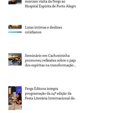
marcam visita da Fergs ao
Hospital Espírita de Porto Alegre
Lutas íntimas e deslizes
cotidianos
Seminário em Cachoeirinha
promoveu reflexões sobre o papel
dos espíritas na transformação da
sociedade
Fergs Editora integra
programação da 24ª edição da
Festa Literária Internacional de
Paraty