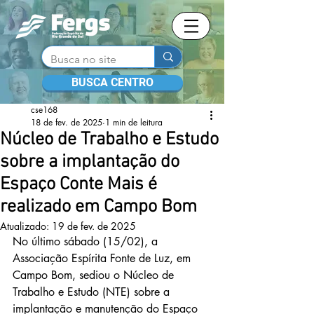
BUSCA CENTRO
cse168
18 de fev. de 2025
1 min de leitura
Núcleo de Trabalho e Estudo
sobre a implantação do
Espaço Conte Mais é
realizado em Campo Bom
Atualizado:
19 de fev. de 2025
No último sábado (15/02), a 
Associação Espírita Fonte de Luz, em 
Campo Bom, sediou o Núcleo de 
Trabalho e Estudo (NTE) sobre a 
implantação e manutenção do Espaço 