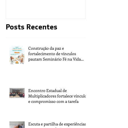
moralidade d
Posts Recentes
Construção da paz e
fortalecimento de vínculos
pautam Seminário Fé na Vida
2026
Encontro Estadual de
Multiplicadores fortalece vínculos
e compromisso com a tarefa
Escuta e partilha de experiências