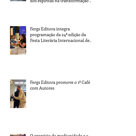
dos espíritas na transformação da
sociedade
Fergs Editora integra
programação da 24ª edição da
Festa Literária Internacional de
Paraty
Fergs Editora promove o 1º Café
com Autores
O exercício da mediunidade e a