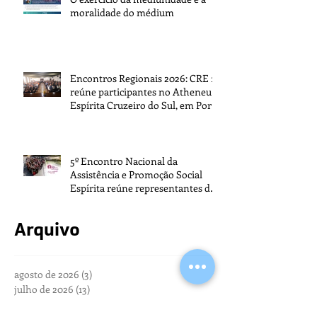
moralidade do médium
Encontros Regionais 2026: CRE 1
reúne participantes no Atheneu
Espírita Cruzeiro do Sul, em Porto
Alegre
5º Encontro Nacional da
Assistência e Promoção Social
Espírita reúne representantes de
todo o Brasil na sede da FEB
Arquivo
agosto de 2026
(3)
3 posts
julho de 2026
(13)
13 posts
junho de 2026
(13)
13 posts