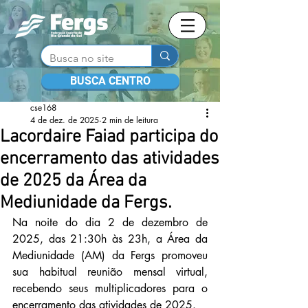
BUSCA CENTRO
cse168
4 de dez. de 2025
2 min de leitura
Lacordaire Faiad participa do
encerramento das atividades
de 2025 da Área da
Mediunidade da Fergs.
Na noite do dia 2 de dezembro de 
2025, das 21:30h às 23h, a Área da 
Mediunidade (AM) da Fergs promoveu 
sua habitual reunião mensal virtual, 
recebendo seus multiplicadores para o 
encerramento das atividades de 2025.