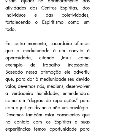
visam ajudar no aprimoramento das 
atividades dos Centros Espíritas, dos 
indivíduos e das coletividades, 
fortalecendo o Espiritismo como um 
todo.
Em outro momento, Lacordaire afirmou 
que a mediunidade é um convite à 
operosidade, citando Jesus como 
exemplo de trabalho incessante. 
Baseado nessa afirmação ele advertiu 
que, para dar à mediunidade seu devido 
valor, devemos nós, médiuns, desenvolver 
a verdadeira humildade, entendendo-a 
como um “degrau de reparações” para 
com a justiça divina e não um privilégio. 
Devemos também estar conscientes que 
no contato com os Espíritos e suas 
experiências temos oportunidade para 