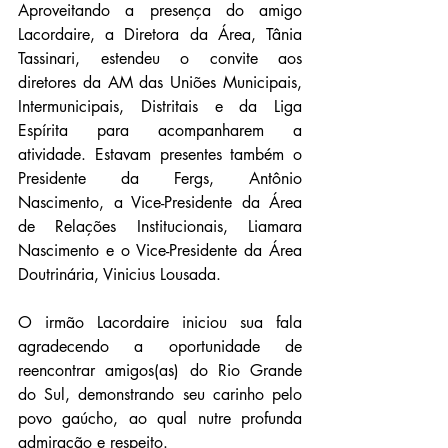
Aproveitando a presença do amigo 
Lacordaire, a Diretora da Área, Tânia 
Tassinari, estendeu o convite aos 
diretores da AM das Uniões Municipais, 
Intermunicipais, Distritais e da Liga 
Espírita para acompanharem a 
atividade. Estavam presentes também o 
Presidente da Fergs, Antônio 
Nascimento, a Vice-Presidente da Área 
de Relações Institucionais, Liamara 
Nascimento e o Vice-Presidente da Área 
Doutrinária, Vinicius Lousada.
O irmão Lacordaire iniciou sua fala 
agradecendo a oportunidade de 
reencontrar amigos(as) do Rio Grande 
do Sul, demonstrando seu carinho pelo 
povo gaúcho, ao qual nutre profunda 
admiração e respeito.  