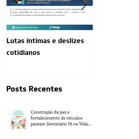
Lutas íntimas e deslizes
O exercício da
cotidianos
mediunidade 
moralidade d
Posts Recentes
Construção da paz e
fortalecimento de vínculos
pautam Seminário Fé na Vida
2026