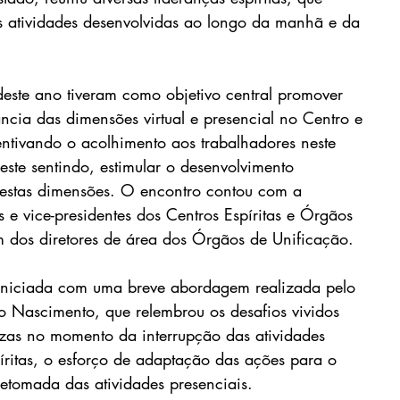
s atividades desenvolvidas ao longo da manhã e da 
 deste ano tiveram como objetivo central promover 
ncia das dimensões virtual e presencial no Centro e 
entivando o acolhimento aos trabalhadores neste 
te sentindo, estimular o desenvolvimento 
destas dimensões. O encontro contou com a 
s e vice-presidentes dos Centros Espíritas e Órgãos 
m dos diretores de área dos Órgãos de Unificação.  
iniciada com uma breve abordagem realizada pelo 
o Nascimento, que relembrou os desafios vividos 
ezas no momento da interrupção das atividades 
íritas, o esforço de adaptação das ações para o 
retomada das atividades presenciais.   