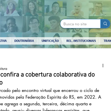
TIVA
DOUTRINÁRIA
UNIFICAÇÃO
REL. INSTITUCIONAIS
TRAN
itura
 confira a cobertura colaborativa do
o
cado pelo encontro virtual que encerrou o ciclo de 
romovidas pela Federação Espírita do RS, em 2022. A 
e agrega a segunda, terceira, décima quarta e 
tado, reuniu diversas lideranças espíritas, que 