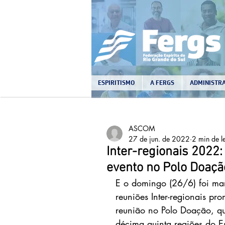
ESPIRITISMO
A FERGS
ADMINISTRA
ASCOM
27 de jun. de 2022
2 min de le
Inter-regionais 2022:
evento no Polo Doaçã
E o domingo (26/6) foi mar
reuniões Inter-regionais p
reunião no Polo Doação, qu
décima quinta regiões do Es