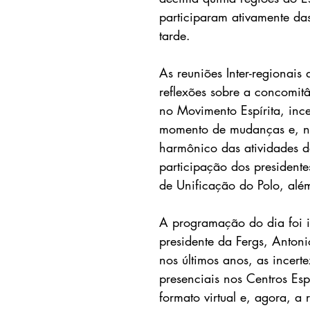
participaram ativamente da
tarde. 
As reuniões Inter-regionais
reflexões sobre a concomitâ
no Movimento Espírita, inc
momento de mudanças e, nes
harmônico das atividades 
participação dos presidente
de Unificação do Polo, alé
A programação do dia foi 
presidente da Fergs, Antoni
nos últimos anos, as incert
presenciais nos Centros Esp
formato virtual e, agora, a 