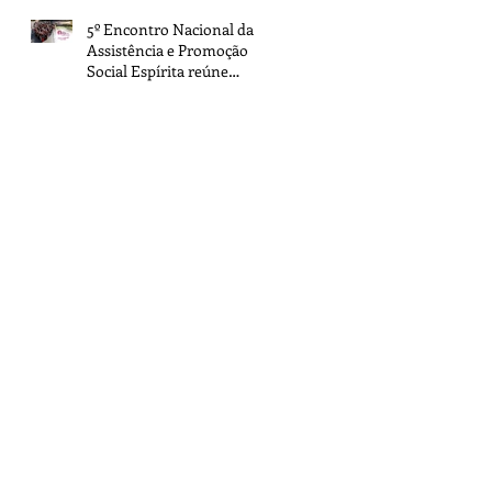
5º Encontro Nacional da
Assistência e Promoção
Social Espírita reúne
representantes de todo o
Brasil na sede da FEB