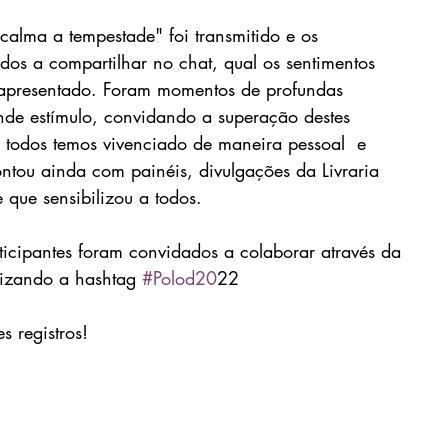
calma a tempestade" foi transmitido e os 
dos a compartilhar no chat, qual os sentimentos 
 apresentado. Foram momentos de profundas 
nde estímulo, convidando a superação destes 
todos temos vivenciado de maneira pessoal  e 
ntou ainda com painéis, divulgações da Livraria 
que sensibilizou a todos.    
ticipantes foram convidados a colaborar através da 
lizando a hashtag 
#Polod20
22  
s registros!