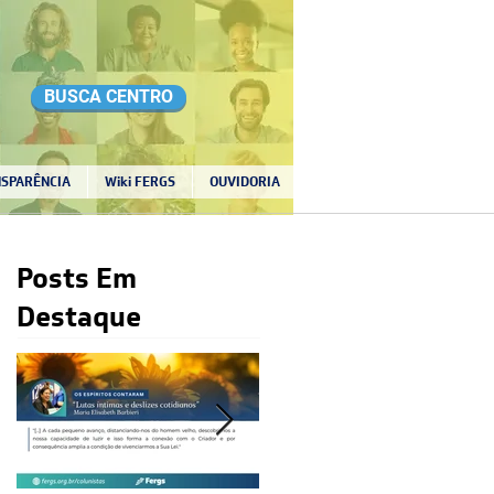
BUSCA CENTRO
SPARÊNCIA
Wiki FERGS
OUVIDORIA
Posts Em
Destaque