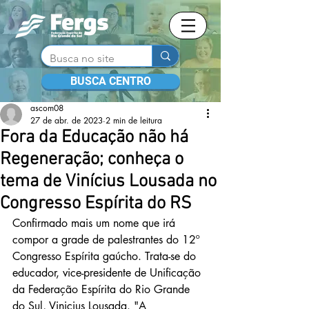
BUSCA CENTRO
ascom08
27 de abr. de 2023
2 min de leitura
Fora da Educação não há
Regeneração; conheça o
tema de Vinícius Lousada no
Congresso Espírita do RS
Confirmado mais um nome que irá 
compor a grade de palestrantes do 12º 
Congresso Espírita gaúcho. Trata-se do 
educador, vice-presidente de Unificação 
da Federação Espírita do Rio Grande 
do Sul, Vinicius Lousada. "A 