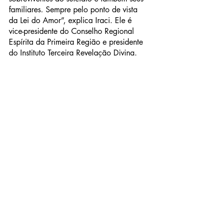
familiares. Sempre pelo ponto de vista 
da Lei do Amor”, explica Iraci. Ele é 
vice-presidente do Conselho Regional 
Espírita da Primeira Região e presidente 
do Instituto Terceira Revelação Divina.