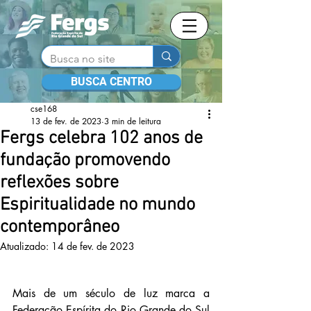
BUSCA CENTRO
cse168
13 de fev. de 2023
3 min de leitura
Fergs celebra 102 anos de
fundação promovendo
reflexões sobre
Espiritualidade no mundo
contemporâneo
Atualizado:
14 de fev. de 2023
Mais de um século de luz marca a 
Federação Espírita do Rio Grande do Sul 