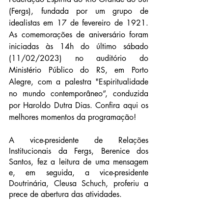
(Fergs), fundada por um grupo de 
idealistas em 17 de fevereiro de 1921. 
As comemorações de aniversário foram 
iniciadas às 14h do último sábado 
(11/02/2023) no auditório do 
Ministério Público do RS, em Porto 
Alegre, com a palestra "Espiritualidade 
no mundo contemporâneo”, conduzida 
por Haroldo Dutra Dias. Confira aqui os 
melhores momentos da programação! 
A vice-presidente de Relações 
Institucionais da Fergs, Berenice dos 
Santos, fez a leitura de uma mensagem 
e, em seguida, a vice-presidente 
Doutrinária, Cleusa Schuch, proferiu a 
prece de abertura das atividades.