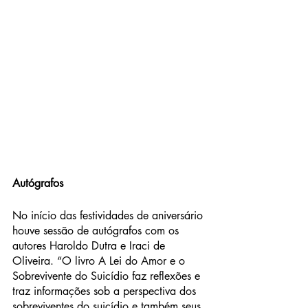
Autógrafos
No início das festividades de aniversário 
houve sessão de autógrafos com os 
autores Haroldo Dutra e Iraci de 
Oliveira. “O livro A Lei do Amor e o 
Sobrevivente do Suicídio faz reflexões e 
traz informações sob a perspectiva dos 
sobreviventes do suicídio e também seus 