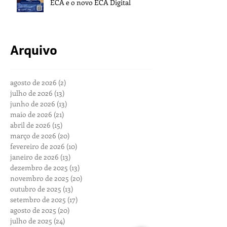
ECA e o novo ECA Digital
Arquivo
agosto de 2026
(2)
2 posts
julho de 2026
(13)
13 posts
junho de 2026
(13)
13 posts
maio de 2026
(21)
21 posts
abril de 2026
(15)
15 posts
março de 2026
(20)
20 posts
fevereiro de 2026
(10)
10 posts
janeiro de 2026
(13)
13 posts
dezembro de 2025
(13)
13 posts
novembro de 2025
(20)
20 posts
outubro de 2025
(13)
13 posts
setembro de 2025
(17)
17 posts
agosto de 2025
(20)
20 posts
julho de 2025
(24)
24 posts