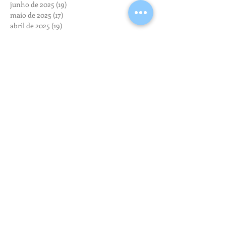
junho de 2025
(19)
19 posts
maio de 2025
(17)
17 posts
abril de 2025
(19)
19 posts
março de 2025
(19)
19 posts
fevereiro de 2025
(16)
16 posts
janeiro de 2025
(14)
14 posts
dezembro de 2024
(5)
5 posts
novembro de 2024
(20)
20 posts
outubro de 2024
(28)
28 posts
setembro de 2024
(16)
16 posts
agosto de 2024
(14)
14 posts
julho de 2024
(15)
15 posts
junho de 2024
(8)
8 posts
maio de 2024
(11)
11 posts
abril de 2024
(18)
18 posts
março de 2024
(13)
13 posts
fevereiro de 2024
(15)
15 posts
janeiro de 2024
(6)
6 posts
dezembro de 2023
(6)
6 posts
novembro de 2023
(12)
12 posts
outubro de 2023
(11)
11 posts