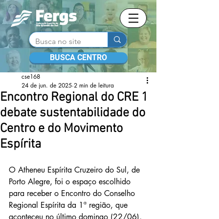
BUSCA CENTRO
cse168
24 de jun. de 2025
2 min de leitura
Encontro Regional do CRE 1
debate sustentabilidade do
Centro e do Movimento
Espírita
O Atheneu Espírita Cruzeiro do Sul, de 
Porto Alegre, foi o espaço escolhido 
para receber o Encontro do Conselho 
Regional Espírita da 1ª região, que 
aconteceu no último domingo (22/06), 