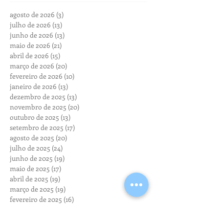
agosto de 2026
(3)
3 posts
julho de 2026
(13)
13 posts
junho de 2026
(13)
13 posts
maio de 2026
(21)
21 posts
abril de 2026
(15)
15 posts
março de 2026
(20)
20 posts
fevereiro de 2026
(10)
10 posts
janeiro de 2026
(13)
13 posts
dezembro de 2025
(13)
13 posts
novembro de 2025
(20)
20 posts
outubro de 2025
(13)
13 posts
setembro de 2025
(17)
17 posts
agosto de 2025
(20)
20 posts
julho de 2025
(24)
24 posts
junho de 2025
(19)
19 posts
maio de 2025
(17)
17 posts
abril de 2025
(19)
19 posts
março de 2025
(19)
19 posts
fevereiro de 2025
(16)
16 posts
janeiro de 2025
(14)
14 posts