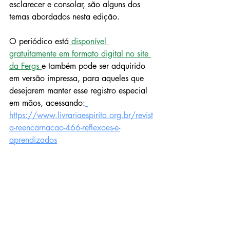
esclarecer e consolar, são alguns dos 
temas abordados nesta edição.
O periódico está
 disponível 
gratuitamente em formato digital no site 
da Fergs 
e também pode ser adquirido 
em versão impressa, para aqueles que 
desejarem manter esse registro especial 
em mãos, acessando:
https://www.livrariaespirita.org.br/revist
a-reencarnacao-466-reflexoes-e-
aprendizados