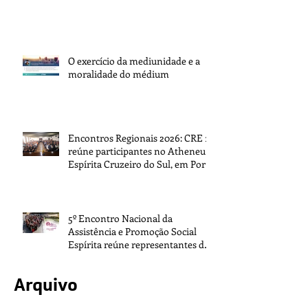
O exercício da mediunidade e a
moralidade do médium
Encontros Regionais 2026: CRE 1
reúne participantes no Atheneu
Espírita Cruzeiro do Sul, em Porto
Alegre
5º Encontro Nacional da
Assistência e Promoção Social
Espírita reúne representantes de
todo o Brasil na sede da FEB
Arquivo