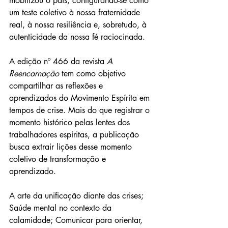
mobilizou o país, configurando-se como 
um teste coletivo à nossa fraternidade 
real, à nossa resiliência e, sobretudo, à 
autenticidade da nossa fé raciocinada.
A edição nº 466 da revista 
A 
Reencarnação
 tem como objetivo 
compartilhar as reflexões e 
aprendizados do Movimento Espírita em 
tempos de crise. Mais do que registrar o 
momento histórico pelas lentes dos 
trabalhadores espíritas, a publicação 
busca extrair lições desse momento 
coletivo de transformação e 
aprendizado.
A arte da unificação diante das crises; 
Saúde mental no contexto da 
calamidade; Comunicar para orientar, 