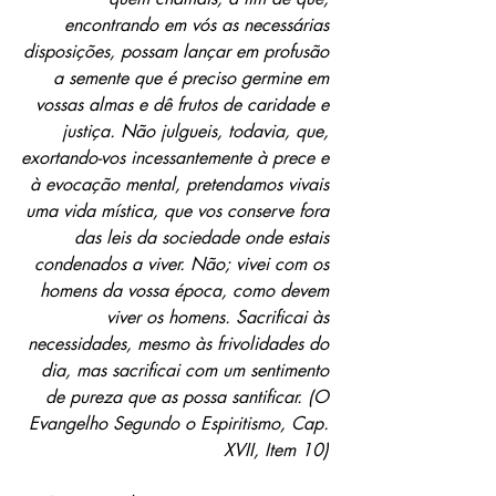
encontrando em vós as necessárias 
disposições, possam lançar em profusão 
a semente que é preciso germine em 
vossas almas e dê frutos de caridade e 
justiça. Não julgueis, todavia, que, 
exortando-vos incessantemente à prece e 
à evocação mental, pretendamos vivais 
uma vida mística, que vos conserve fora 
das leis da sociedade onde estais 
condenados a viver. Não; vivei com os 
homens da vossa época, como devem 
viver os homens. Sacrificai às 
necessidades, mesmo às frivolidades do 
dia, mas sacrificai com um sentimento 
de pureza que as possa santificar. (O 
Evangelho Segundo o Espiritismo, Cap. 
XVII, Item 10) 