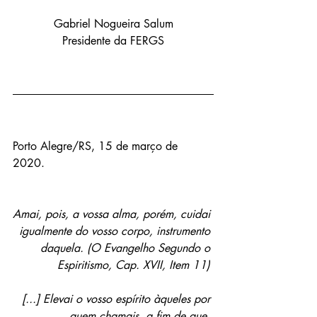
Gabriel Nogueira Salum
Presidente da FERGS
Porto Alegre/RS, 15 de março de 
2020. 
Amai, pois, a vossa alma, porém, cuidai 
igualmente do vosso corpo, instrumento 
daquela. (O Evangelho Segundo o 
Espiritismo, Cap. XVII, Item 11) 
[...] Elevai o vosso espírito àqueles por 
quem chamais, a fim de que, 