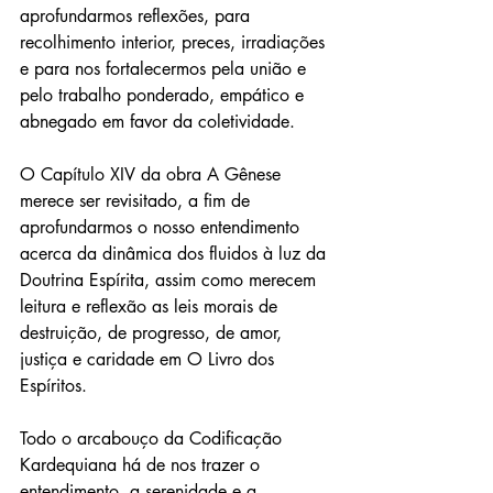
aprofundarmos reflexões, para 
recolhimento interior, preces, irradiações 
e para nos fortalecermos pela união e 
pelo trabalho ponderado, empático e 
abnegado em favor da coletividade. 
O Capítulo XIV da obra A Gênese 
merece ser revisitado, a fim de 
aprofundarmos o nosso entendimento 
acerca da dinâmica dos fluidos à luz da 
Doutrina Espírita, assim como merecem 
leitura e reflexão as leis morais de 
destruição, de progresso, de amor, 
justiça e caridade em O Livro dos 
Espíritos. 
Todo o arcabouço da Codificação 
Kardequiana há de nos trazer o 
entendimento, a serenidade e a 