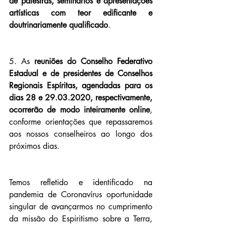
de palestras, seminários e apresentações 
artísticas com teor edificante e 
doutrinariamente qualificado
.
5. As 
reuniões do Conselho Federativo 
Estadual
e
de presidentes de Conselhos 
Regionais Espíritas, agendadas para os 
dias 28 e 29.03.2020, respectivamente, 
ocorrerão de modo inteiramente online
, 
conforme orientações que repassaremos 
aos nossos conselheiros ao longo dos 
próximos dias.
Temos refletido e identificado na 
pandemia de Coronavírus oportunidade 
singular de avançarmos no cumprimento 
da missão do Espiritismo sobre a Terra, 