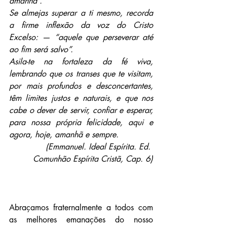
amanhã”.
Se almejas superar a ti mesmo, recorda 
a firme inflexão da voz do Cristo 
Excelso: — “aquele que perseverar até 
ao fim será salvo”.
Asila-te na fortaleza da fé viva, 
lembrando que os transes que te visitam, 
por mais profundos e desconcertantes, 
têm limites justos e naturais, e que nos 
cabe o dever de servir, confiar e esperar, 
para nossa própria felicidade, aqui e 
agora, hoje, amanhã e sempre.
(Emmanuel. Ideal Espírita. Ed. 
Comunhão Espírita Cristã, Cap. 6)
Abraçamos fraternalmente a todos com 
as melhores emanações do nosso 