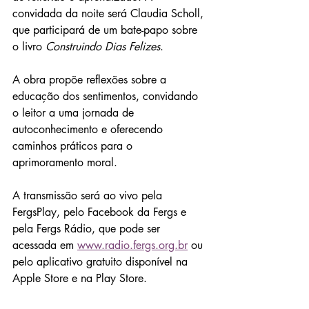
convidada da noite será Claudia Scholl, 
que participará de um bate-papo sobre 
o livro 
Construindo Dias Felizes
.
A obra propõe reflexões sobre a 
educação dos sentimentos, convidando 
o leitor a uma jornada de 
autoconhecimento e oferecendo 
caminhos práticos para o 
aprimoramento moral.
A transmissão será ao vivo pela 
FergsPlay, pelo Facebook da Fergs e 
pela Fergs Rádio, que pode ser 
acessada em 
www.radio.fergs.org.br
 ou 
pelo aplicativo gratuito disponível na 
Apple Store e na Play Store.