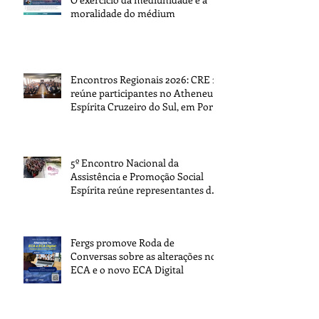
moralidade do médium
Encontros Regionais 2026: CRE 1
reúne participantes no Atheneu
Espírita Cruzeiro do Sul, em Porto
Alegre
5º Encontro Nacional da
Assistência e Promoção Social
Espírita reúne representantes de
todo o Brasil na sede da FEB
Fergs promove Roda de
Conversas sobre as alterações no
ECA e o novo ECA Digital