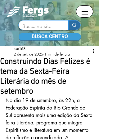
BUSCA CENTRO
cse168
2 de set. de 2025
1 min de leitura
Construindo Dias Felizes é
tema da Sexta-Feira
Literária do mês de
setembro
No dia 19 de setembro, às 22h, a 
Federação Espírita do Rio Grande do 
Sul apresenta mais uma edição da Sexta-
feira Literária, programa que integra 
Espiritismo e literatura em um momento 
de reflexão e aprendizado. A 