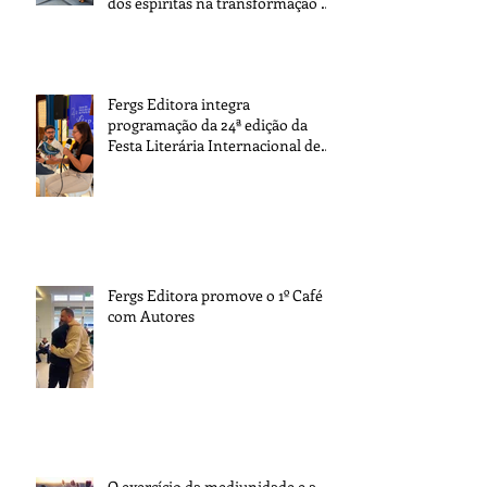
dos espíritas na transformação da
sociedade
Fergs Editora integra
programação da 24ª edição da
Festa Literária Internacional de
Paraty
Fergs Editora promove o 1º Café
com Autores
O exercício da mediunidade e a