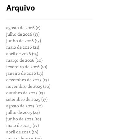
Arquivo
agosto de 2026
(2)
2 posts
julho de 2026
(13)
13 posts
junho de 2026
(13)
13 posts
maio de 2026
(21)
21 posts
abril de 2026
(15)
15 posts
março de 2026
(20)
20 posts
fevereiro de 2026
(10)
10 posts
janeiro de 2026
(13)
13 posts
dezembro de 2025
(13)
13 posts
novembro de 2025
(20)
20 posts
outubro de 2025
(13)
13 posts
setembro de 2025
(17)
17 posts
agosto de 2025
(20)
20 posts
julho de 2025
(24)
24 posts
junho de 2025
(19)
19 posts
maio de 2025
(17)
17 posts
abril de 2025
(19)
19 posts
março de 2025
(19)
19 posts