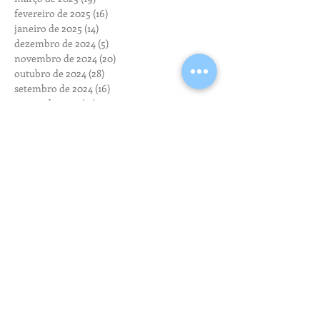
fevereiro de 2025
(16)
16 posts
janeiro de 2025
(14)
14 posts
dezembro de 2024
(5)
5 posts
novembro de 2024
(20)
20 posts
outubro de 2024
(28)
28 posts
setembro de 2024
(16)
16 posts
agosto de 2024
(14)
14 posts
julho de 2024
(15)
15 posts
junho de 2024
(8)
8 posts
maio de 2024
(11)
11 posts
abril de 2024
(18)
18 posts
março de 2024
(13)
13 posts
fevereiro de 2024
(15)
15 posts
janeiro de 2024
(6)
6 posts
dezembro de 2023
(6)
6 posts
novembro de 2023
(12)
12 posts
outubro de 2023
(11)
11 posts
setembro de 2023
(9)
9 posts
agosto de 2023
(13)
13 posts
julho de 2023
(10)
10 posts
junho de 2023
(9)
9 posts