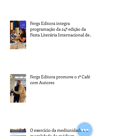
sociedade
Fergs Editora integra
programação da 24ª edição da
Festa Literária Internacional de
Paraty
Fergs Editora promove o 1º Café
com Autores
O exercício da mediunidade e a
moralidade do médium