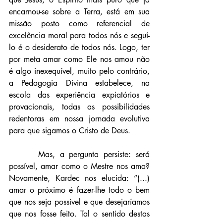
encarnou-se sobre a Terra, está em sua 
missão posto como referencial de 
excelência moral para todos nós e seguí-
lo é o desiderato de todos nós. Logo, ter 
por meta amar como Ele nos amou não 
é algo inexequível, muito pelo contrário, 
a Pedagogia Divina estabelece, na 
escola das experiência expiatórios e 
provacionais, todas as possibilidades 
redentoras em nossa jornada evolutiva 
para que sigamos o Cristo de Deus.
      Mas, a pergunta persiste: será 
possível, amar como o Mestre nos ama? 
Novamente, Kardec nos elucida: “(...) 
amar o próximo é fazer-lhe todo o bem 
que nos seja possível e que desejaríamos 
que nos fosse feito. Tal o sentido destas 