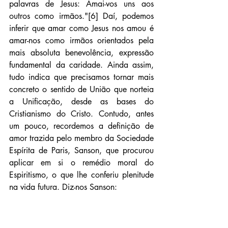
palavras de Jesus: Amai-vos uns aos 
outros como irmãos."[6] Daí, podemos 
inferir que amar como Jesus nos amou é 
amar-nos como irmãos orientados pela 
mais absoluta benevolência, expressão 
fundamental da caridade. Ainda assim, 
tudo indica que precisamos tornar mais 
concreto o sentido de União que norteia 
a Unificação, desde as bases do 
Cristianismo do Cristo. Contudo, antes 
um pouco, recordemos a definição de 
amor trazida pelo membro da Sociedade 
Espírita de Paris, Sanson, que procurou 
aplicar em si o remédio moral do 
Espiritismo, o que lhe conferiu plenitude 
na vida futura. Diz-nos Sanson: