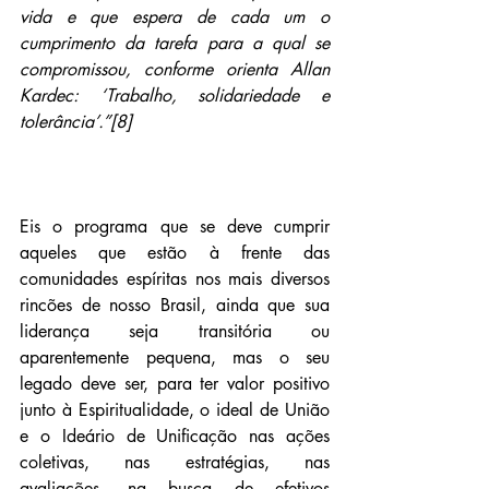
vida e que espera de cada um o 
cumprimento da tarefa para a qual se 
compromissou, conforme orienta Allan 
Kardec: ‘Trabalho, solidariedade e 
tolerância’.”[8]
Eis o programa que se deve cumprir 
aqueles que estão à frente das 
comunidades espíritas nos mais diversos 
rincões de nosso Brasil, ainda que sua 
liderança seja transitória ou 
aparentemente pequena, mas o seu 
legado deve ser, para ter valor positivo 
junto à Espiritualidade, o ideal de União 
e o Ideário de Unificação nas ações 
coletivas, nas estratégias, nas 
avaliações, na busca de efetivos 