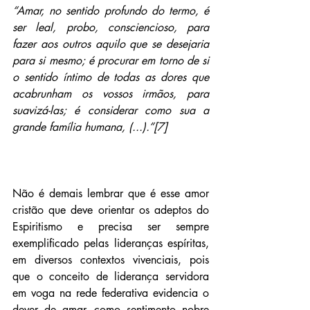
“Amar, no sentido profundo do termo, é 
ser leal, probo, consciencioso, para 
fazer aos outros aquilo que se desejaria 
para si mesmo; é procurar em torno de si 
o sentido íntimo de todas as dores que 
acabrunham os vossos irmãos, para 
suavizá-las; é considerar como sua a 
grande família humana, (...).”[7]
Não é demais lembrar que é esse amor 
cristão que deve orientar os adeptos do 
Espiritismo e precisa ser sempre 
exemplificado pelas lideranças espíritas, 
em diversos contextos vivenciais, pois 
que o conceito de liderança servidora 
em voga na rede federativa evidencia o 
dever de amar, como sentimento nobre 