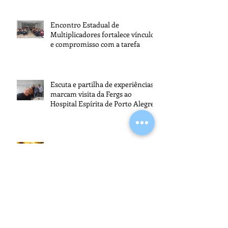
Encontro Estadual de
Multiplicadores fortalece vínculos
e compromisso com a tarefa
Escuta e partilha de experiências
marcam visita da Fergs ao
Hospital Espírita de Porto Alegre
Lutas íntimas e deslizes
cotidianos
Seminário em Cachoeirinha
promoveu reflexões sobre o papel
dos espíritas na transformação da