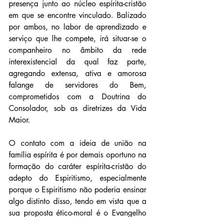
presença junto ao núcleo espírita-cristão 
em que se encontre vinculado. Balizado 
por ambos, no labor de aprendizado e 
serviço que lhe compete, irá situar-se o 
companheiro no âmbito da rede 
interexistencial da qual faz parte, 
agregando extensa, ativa e amorosa 
falange de servidores do Bem, 
comprometidos com a Doutrina do 
Consolador, sob as diretrizes da Vida 
Maior.
O contato com a ideia de união na 
família espírita é por demais oportuno na 
formação do caráter espírita-cristão do 
adepto do Espiritismo, especialmente 
porque o Espiritismo não poderia ensinar 
algo distinto disso, tendo em vista que a 
sua proposta ético-moral é o Evangelho 