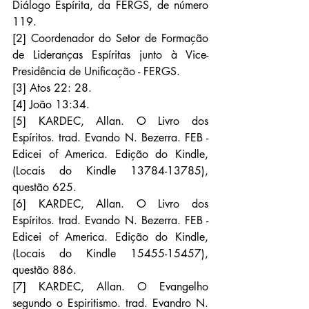
Diálogo Espírita, da FERGS, de número 
119.
[2] Coordenador do Setor de Formação 
de Lideranças Espíritas junto à Vice-
Presidência de Unificação - FERGS.
[3] Atos 22: 28.
[4] João 13:34.
[5] KARDEC, Allan. O Livro dos 
Espíritos. trad. Evando N. Bezerra. FEB - 
Edicei of America. Edição do Kindle, 
(Locais do Kindle 13784-13785), 
questão 625.
[6] KARDEC, Allan. O Livro dos 
Espíritos. trad. Evando N. Bezerra. FEB - 
Edicei of America. Edição do Kindle, 
(Locais do Kindle 15455-15457), 
questão 886.
[7] KARDEC, Allan. O Evangelho 
segundo o Espiritismo. trad. Evandro N. 