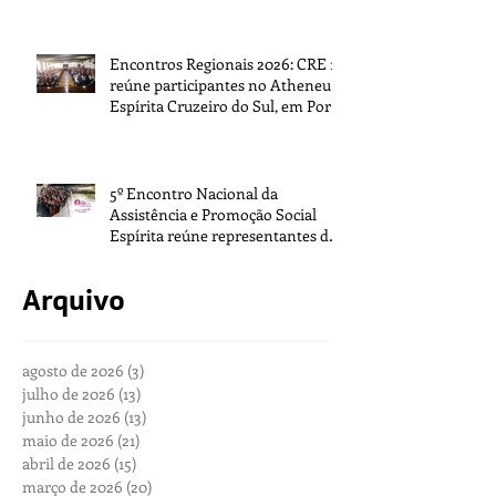
Encontros Regionais 2026: CRE 1
reúne participantes no Atheneu
Espírita Cruzeiro do Sul, em Porto
Alegre
5º Encontro Nacional da
Assistência e Promoção Social
Espírita reúne representantes de
todo o Brasil na sede da FEB
Arquivo
agosto de 2026
(3)
3 posts
julho de 2026
(13)
13 posts
junho de 2026
(13)
13 posts
maio de 2026
(21)
21 posts
abril de 2026
(15)
15 posts
março de 2026
(20)
20 posts