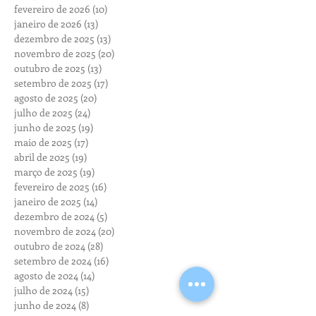
fevereiro de 2026
(10)
10 posts
janeiro de 2026
(13)
13 posts
dezembro de 2025
(13)
13 posts
novembro de 2025
(20)
20 posts
outubro de 2025
(13)
13 posts
setembro de 2025
(17)
17 posts
agosto de 2025
(20)
20 posts
julho de 2025
(24)
24 posts
junho de 2025
(19)
19 posts
maio de 2025
(17)
17 posts
abril de 2025
(19)
19 posts
março de 2025
(19)
19 posts
fevereiro de 2025
(16)
16 posts
janeiro de 2025
(14)
14 posts
dezembro de 2024
(5)
5 posts
novembro de 2024
(20)
20 posts
outubro de 2024
(28)
28 posts
setembro de 2024
(16)
16 posts
agosto de 2024
(14)
14 posts
julho de 2024
(15)
15 posts
junho de 2024
(8)
8 posts