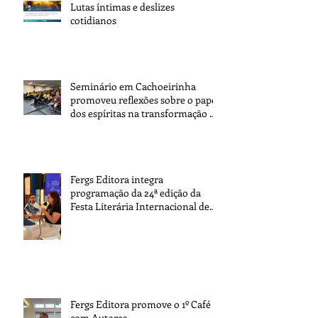
Lutas íntimas e deslizes
cotidianos
Seminário em Cachoeirinha
promoveu reflexões sobre o papel
dos espíritas na transformação da
sociedade
Fergs Editora integra
programação da 24ª edição da
Festa Literária Internacional de
Paraty
Fergs Editora promove o 1º Café
com Autores