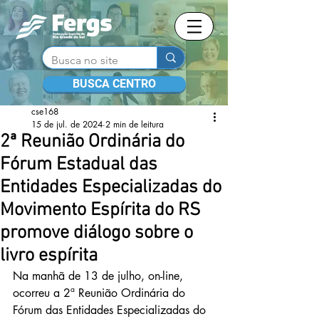
BUSCA CENTRO
cse168
15 de jul. de 2024
2 min de leitura
2ª Reunião Ordinária do
Fórum Estadual das
Entidades Especializadas do
Movimento Espírita do RS
promove diálogo sobre o
livro espírita
Na manhã de 13 de julho, on-line, 
ocorreu a 2ª Reunião Ordinária do 
Fórum das Entidades Especializadas do 