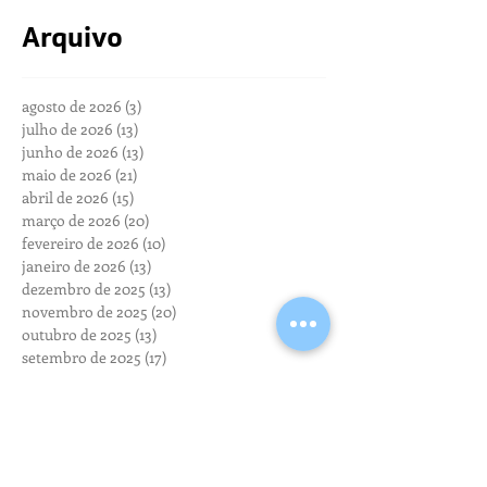
Arquivo
agosto de 2026
(3)
3 posts
julho de 2026
(13)
13 posts
junho de 2026
(13)
13 posts
maio de 2026
(21)
21 posts
abril de 2026
(15)
15 posts
março de 2026
(20)
20 posts
fevereiro de 2026
(10)
10 posts
janeiro de 2026
(13)
13 posts
dezembro de 2025
(13)
13 posts
novembro de 2025
(20)
20 posts
outubro de 2025
(13)
13 posts
setembro de 2025
(17)
17 posts
agosto de 2025
(20)
20 posts
julho de 2025
(24)
24 posts
junho de 2025
(19)
19 posts
maio de 2025
(17)
17 posts
abril de 2025
(19)
19 posts