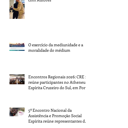
O exercício da mediunidade e a
moralidade do médium
Encontros Regionais 2026: CRE 1
reúne participantes no Atheneu
Espírita Cruzeiro do Sul, em Porto
Alegre
5º Encontro Nacional da
Assistência e Promoção Social
Espírita reúne representantes de
todo o Brasil na sede da FEB