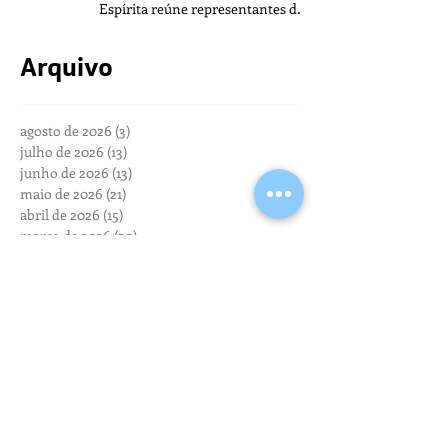
Espírita reúne representantes de
todo o Brasil na sede da FEB
Arquivo
agosto de 2026
(3)
3 posts
julho de 2026
(13)
13 posts
junho de 2026
(13)
13 posts
maio de 2026
(21)
21 posts
abril de 2026
(15)
15 posts
março de 2026
(20)
20 posts
fevereiro de 2026
(10)
10 posts
janeiro de 2026
(13)
13 posts
dezembro de 2025
(13)
13 posts
novembro de 2025
(20)
20 posts
outubro de 2025
(13)
13 posts
setembro de 2025
(17)
17 posts
agosto de 2025
(20)
20 posts
julho de 2025
(24)
24 posts
junho de 2025
(19)
19 posts
maio de 2025
(17)
17 posts