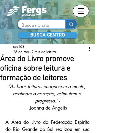
BUSCA CENTRO
cse168
26 de mai.
2 min de leitura
Área do Livro promove
oficina sobre leitura e
formação de leitores
“As boas leituras enriquecem a mente, 
acalmam o coração, estimulam o 
progresso.”
 -
 Joanna de Ângelis
A Área do Livro da Federação Espírita 
do Rio Grande do Sul realizou em sua 